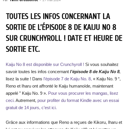
TOUTES LES INFOS CONCERNANT LA
SORTIE DE L’ÉPISODE 8 DE KAIJU NO 8
SUR CRUNCHYROLL ! DATE ET HEURE DE
SORTIE ETC.
Kaiju No 8 est disponible sur Crunchyroll !
Si vous souhaitez
savoir toutes les infos concernant
l’épisode 8 de Kaiju No 8
,
lisez la suite ! Dans
l’épisode 7 de Kaiju No. 8,
« Kaiju No. 9 “,
Reno et Iharu ont affronté le Kaiju humanoïde, maintenant
appelé ” Kaiju No. 9 ».
Pour vous procurer les mangas, lisez
ceci.
Autrement,
pour profiter du format Kindle avec un essai
gratuit de 14 jours, c’est ici.
Grâce aux informations que Reno a reçues de Kikoru, Iharu et