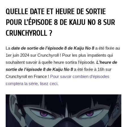
QUELLE DATE ET HEURE DE SORTIE
POUR L’ÉPISODE 8 DE KAIJU NO 8 SUR
CRUNCHYROLL ?
La
date de sortie de l’épisode
8 de Kaiju No 8
a été fixée au
1er juin 2024 sur Crunchyroll ! Pour les plus impatients qui
souhaitent savoir à quelle heure sortira l’épisode.
L’heure de
sortie de l’épisode 8
de Kaiju No 8
a été fixée à 16h sur
Crunchyroll en France !
Pour savoir combien d’épisodes
comptera la série, lisez ceci.