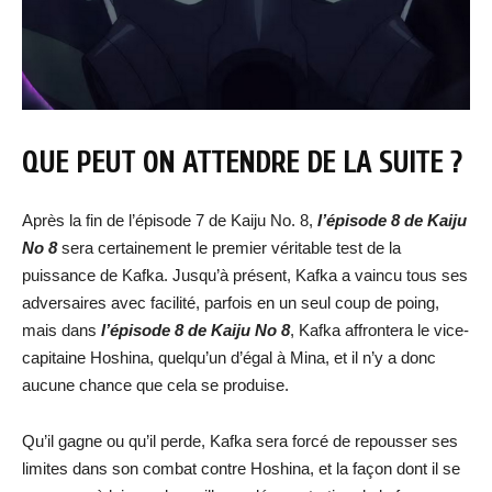
QUE PEUT ON ATTENDRE DE LA SUITE ?
Après la fin de l’épisode 7 de Kaiju No. 8,
l’épisode
8 de Kaiju
No 8
sera certainement le premier véritable test de la
puissance de Kafka. Jusqu’à présent, Kafka a vaincu tous ses
adversaires avec facilité, parfois en un seul coup de poing,
mais dans
l’épisode
8 de Kaiju No 8
, Kafka affrontera le vice-
capitaine Hoshina, quelqu’un d’égal à Mina, et il n’y a donc
aucune chance que cela se produise.
Qu’il gagne ou qu’il perde, Kafka sera forcé de repousser ses
limites dans son combat contre Hoshina, et la façon dont il se