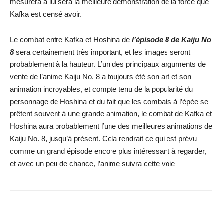
mesurera à lui sera la meilleure démonstration de la force que
Kafka est censé avoir.
Le combat entre Kafka et Hoshina de
l’épisode
8 de Kaiju No
8
sera certainement très important, et les images seront
probablement à la hauteur. L’un des principaux arguments de
vente de l’anime Kaiju No. 8 a toujours été son art et son
animation incroyables, et compte tenu de la popularité du
personnage de Hoshina et du fait que les combats à l’épée se
prêtent souvent à une grande animation, le combat de Kafka et
Hoshina aura probablement l’une des meilleures animations de
Kaiju No. 8, jusqu’à présent. Cela rendrait ce qui est prévu
comme un grand épisode encore plus intéressant à regarder,
et avec un peu de chance, l’anime suivra cette voie
Facebook
X
WhatsApp
Email