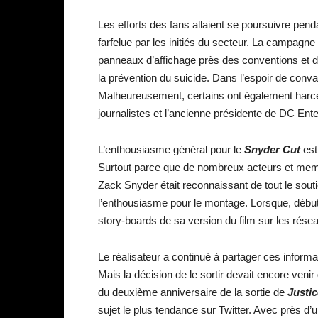
Les efforts des fans allaient se poursuivre pe
farfelue par les initiés du secteur. La campagn
panneaux d’affichage près des conventions et de
la prévention du suicide. Dans l’espoir de conva
Malheureusement, certains ont également harcel
journalistes et l’ancienne présidente de DC Ent
L’enthousiasme général pour le
Snyder Cut
est
Surtout parce que de nombreux acteurs et membre
Zack Snyder était reconnaissant de tout le souti
l’enthousiasme pour le montage. Lorsque, début
story-boards de sa version du film sur les rése
Le réalisateur a continué à partager ces informat
Mais la décision de le sortir devait encore ven
du deuxième anniversaire de la sortie de
Justic
sujet le plus tendance sur Twitter. Avec près d’u