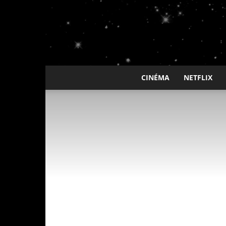
CINÉMA
NETFLIX