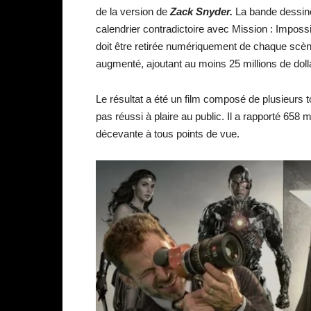
de la version de
Zack Snyder.
La bande dessiné
calendrier contradictoire avec Mission : Impossi
doit être retirée numériquement de chaque scè
augmenté, ajoutant au moins 25 millions de doll
Le résultat a été un film composé de plusieurs to
pas réussi à plaire au public. Il a rapporté 658
décevante à tous points de vue.