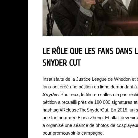
LE RÔLE QUE LES FANS DANS L
SNYDER CUT
Insatisfaits de la Justice League de Whedon et 
fans ont créé une pétition en ligne demandant à
Snyder
. Pour eux, le film en salles n’a pas réal
pétition a recueilli près de 180 000 signatures e
hashtag #ReleaseTheSnyderCut. En 2018, un site 
une fan nommée Fiona Zheng. Et allait devenir
a organisé une séance de photos de cosplayeur
pour promouvoir la campagne.