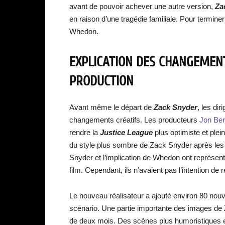
avant de pouvoir achever une autre version,
Za
en raison d’une tragédie familiale. Pour termine
Whedon.
EXPLICATION DES CHANGEMENT
PRODUCTION
Avant même le départ de
Zack Snyder
, les di
changements créatifs. Les producteurs
Jon Be
rendre la
Justice League
plus optimiste et plein
du style plus sombre de Zack Snyder après les
Snyder et l’implication de Whedon ont représent
film. Cependant, ils n’avaient pas l’intention de 
Le nouveau réalisateur a ajouté environ 80 nouve
scénario. Une partie importante des images de 
de deux mois. Des scènes plus humoristiques et