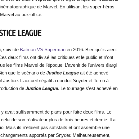
cinématographique de Marvel. En utilisant les super-héros
Marvel au box-office.
STICE LEAGUE
, suivi de
Batman VS Superman
en 2016. Bien qu’ils aient
Ces deux films ont divisé les critiques et le public et n’ont
 les films Marvel de l’époque. L’avenir de l’univers élargi
ien que le scénario de
Justice League
ait été achevé
Justice. L’accueil négatif a conduit Snyder et Terrio à
production de
Justice League
. Le tournage s’est achevé en
l y avait suffisamment de plans pour faire deux films. Le
celui de son réalisateur plus de trois heures et demie. Il a
. Mais ils n’étaient pas satisfaits et ont assemblé une
es changements apportés par Snyder. Malheureusement,