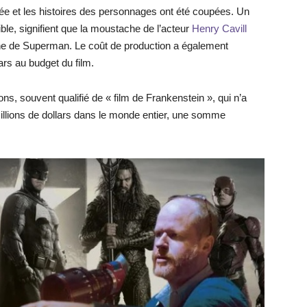
e et les histoires des personnages ont été coupées. Un
ble, signifient que la moustache de l’acteur
Henry Cavill
ne de Superman. Le coût de production a également
ars au budget du film.
ns, souvent qualifié de « film de Frankenstein », qui n’a
 millions de dollars dans le monde entier, une somme