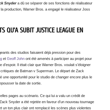
ck Snyder
a dû se séparer de ses fonctions de réalisateur
r la production, Warner Bros. a engagé le réalisateur Joss
S QU’A SUBIT JUSTICE LEAGUE EN
rigeants des studios faisaient déjà pression pour des
rg
et
Geoff John
ont été amenés à participer au projet pour
e d’espoir. Il était clair que Warner Bros. voulait s’éloigner
 critiques de Batman v Superman. Le départ de Zack
é une opportunité pour le studio de changer encore plus le
repousser la date de sortie.
lles pages au scénario. Ce qui lui a valu un crédit de
Zack Snyder a été rejetée en faveur d’un nouveau tournage
 un ton plus clair ont remplacé les scènes plus violentes