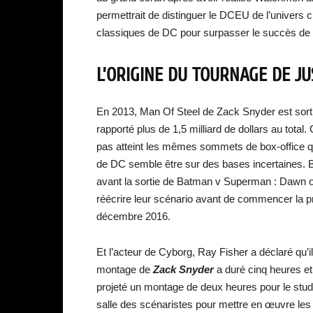
permettrait de distinguer le DCEU de l’univers 
classiques de DC pour surpasser le succès de 
L’ORIGINE DU TOURNAGE DE JU
En 2013, Man Of Steel de Zack Snyder est sorti
rapporté plus de 1,5 milliard de dollars au total. 
pas atteint les mêmes sommets de box-office que
de DC semble être sur des bases incertaines. B
avant la sortie de Batman v Superman : Dawn of 
réécrire leur scénario avant de commencer la 
décembre 2016.
Et l’acteur de Cyborg, Ray Fisher a déclaré qu’i
montage de
Zack Snyder
a duré cinq heures et 
projeté un montage de deux heures pour le studio
salle des scénaristes pour mettre en œuvre l