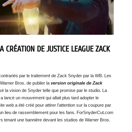
A CRÉATION DE JUSTICE LEAGUE ZACK
contrariés par le traitement de Zack Snyder par la WB. Les
 Warner Bros. de publier la
version originale de Zack
isé la vision de Snyder telle que promise par le studio. La
t a lancé un mouvement qui allait plus tard adopter le
web a été créé pour attirer l’attention sur la coupure par
 un lieu de rassemblement pour les fans. ForSnyderCut.com
s tenant une bannière devant les studios de Warner Bros.