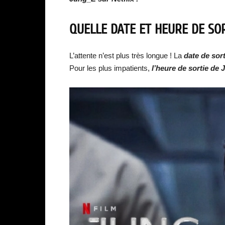
QUELLE DATE ET HEURE DE SO
L’attente n’est plus très longue ! La
date de sort
Pour les plus impatients,
l’heure de sortie de