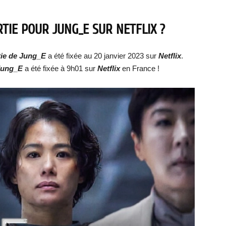
RTIE POUR
JUNG_E
SUR NETFLIX ?
ie d
e
Jung_E
a été fixée au 20 janvier 2023 sur
Netflix
.
Jung_E
a été fixée à 9h01 sur
Netflix
en France !