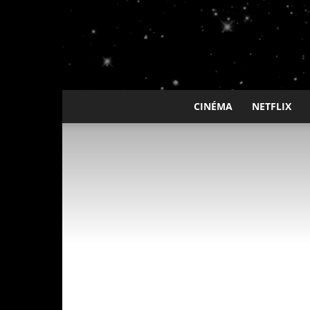
CINÉMA
NETFLIX