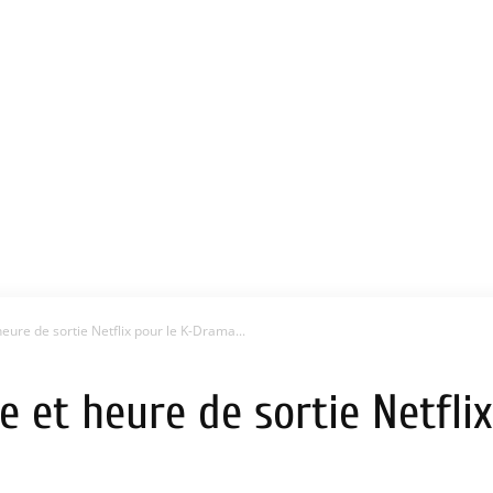
heure de sortie Netflix pour le K-Drama...
te et heure de sortie Netfli