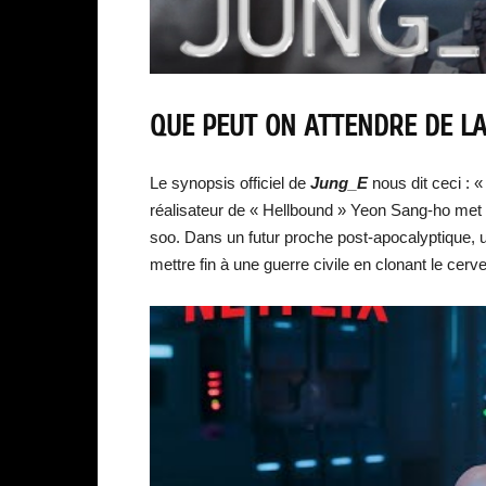
QUE PEUT ON ATTENDRE DE LA
Le synopsis officiel de
Jung_E
nous dit ceci : 
réalisateur de « Hellbound » Yeon Sang-ho me
soo. Dans un futur proche post-apocalyptique, u
mettre fin à une guerre civile en clonant le cer