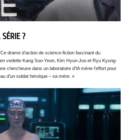
 SÉRIE ?
« Ce drame d’action de science-fiction fascinant du
t en vedette Kang Soo-Yeon, Kim Hyun-Joo et Ryu Kyung-
ne chercheuse dans un laboratoire d’IA mène l’effort pour
veau d’un soldat héroïque – sa mère. »