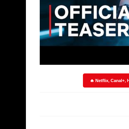
🔥 Netflix, Canal+,
Facebook
Partager