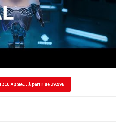
 HBO, Apple… à partir de 29,99€
X
WhatsApp
Email