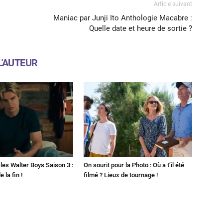
Article suivant
Maniac par Junji Ito Anthologie Macabre :
Quelle date et heure de sortie ?
L'AUTEUR
les Walter Boys Saison 3 :
On sourit pour la Photo : Où a t’il été
 la fin !
filmé ? Lieux de tournage !