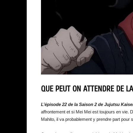
QUE PEUT ON ATTENDRE DE LA
L’épisod
e 22 d
e
la Saison 2 de Jujutsu Kais
affrontement et si Mei Mei est toujours en vie. 
Mahito, il va probablement y prendre part pour 