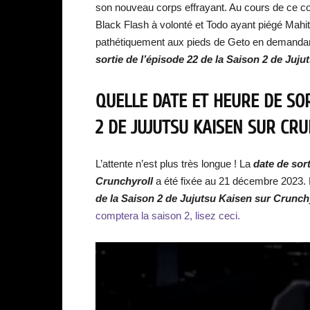
son nouveau corps effrayant. Au cours de ce co
Black Flash à volonté et Todo ayant piégé Mahito
pathétiquement aux pieds de Geto en demandant 
sortie de
l’épisode 22 de la Saison 2 de Juju
QUELLE DATE ET HEURE DE SOR
2 DE JUJUTSU KAISEN SUR CR
L’attente n’est plus très longue ! La
date de sor
Crunchyroll
a été fixée au 21 décembre 2023. 
de
la Saison 2 de Jujutsu Kaisen sur Crunch
comptera la saison 2, lisez ceci.