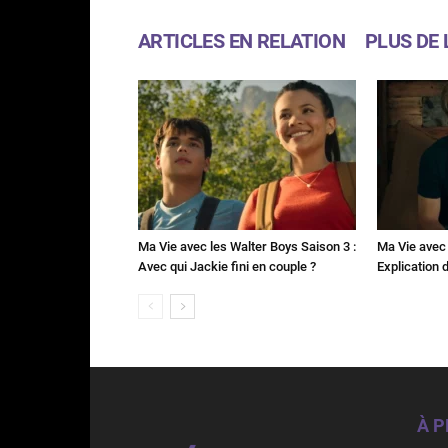
ARTICLES EN RELATION
PLUS DE 
Ma Vie avec les Walter Boys Saison 3 :
Ma Vie avec 
Avec qui Jackie fini en couple ?
Explication de
À 