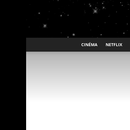
CINÉMA
NETFLIX