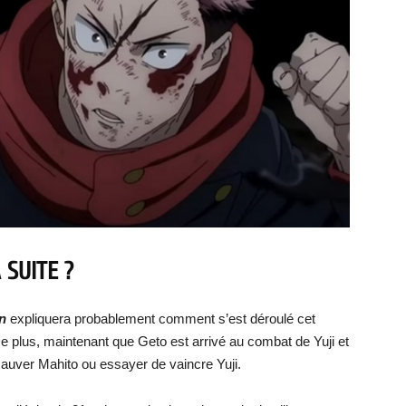
 SUITE ?
en
expliquera probablement comment s’est déroulé cet
De plus, maintenant que Geto est arrivé au combat de Yuji et
sauver Mahito ou essayer de vaincre Yuji.