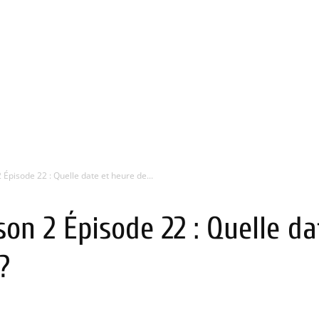
 Épisode 22 : Quelle date et heure de...
son 2 Épisode 22 : Quelle d
?