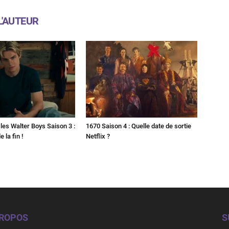
L'AUTEUR
les Walter Boys Saison 3 :
1670 Saison 4 : Quelle date de sortie
 la fin !
Netflix ?
PROPOS
S