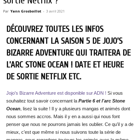
sortie Netflix ?
Par
Yann Grosboillot
-
3 avril 2021
DÉCOUVREZ TOUTES LES INFOS
CONCERNANT LA SAISON 5 DE JOJO’S
BIZARRE ADVENTURE QUI TRAITERA DE
L’ARC STONE OCEAN ! DATE ET HEURE
DE SORTIE NETFLIX ETC.
Jojo’s Bizarre Adventure est disponible sur ADN !
Si vous
souhaitez tout savoir concernant la
Partie 6 et l’arc Stone
Ocean
, lisez la suite ! Il y a plusieurs mangas et animés dont
nous sommes accros. Mais il y en a aussi qui nous font
penser que nous ne pourrons jamais les oublier. Ce qu’il y a de
mieux, c’est que même si nous suivons toute la série de
mangas, nous regardons toujours les animés avec la même