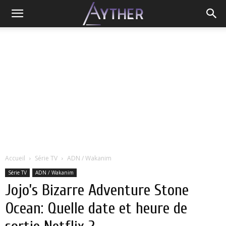
Accueil
Série TV
ADN / Wakanim
Série TV
ADN / Wakanim
Jojo’s Bizarre Adventure Stone
Ocean: Quelle date et heure de