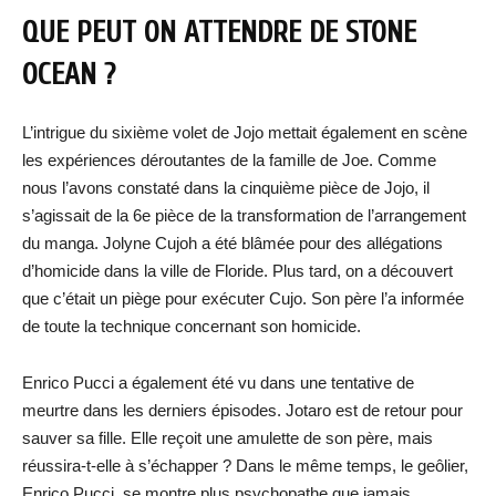
QUE PEUT ON ATTENDRE DE STONE
OCEAN ?
L’intrigue du sixième volet de Jojo mettait également en scène
les expériences déroutantes de la famille de Joe. Comme
nous l’avons constaté dans la cinquième pièce de Jojo, il
s’agissait de la 6e pièce de la transformation de l’arrangement
du manga. Jolyne Cujoh a été blâmée pour des allégations
d’homicide dans la ville de Floride. Plus tard, on a découvert
que c’était un piège pour exécuter Cujo. Son père l’a informée
de toute la technique concernant son homicide.
Enrico Pucci a également été vu dans une tentative de
meurtre dans les derniers épisodes. Jotaro est de retour pour
sauver sa fille. Elle reçoit une amulette de son père, mais
réussira-t-elle à s’échapper ? Dans le même temps, le geôlier,
Enrico Pucci, se montre plus psychopathe que jamais.