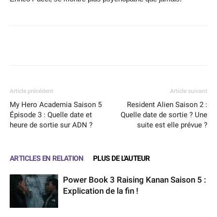
Facebook
X
WhatsApp
Email
Article précédent
Article suivant
My Hero Academia Saison 5
Resident Alien Saison 2 :
Épisode 3 : Quelle date et
Quelle date de sortie ? Une
heure de sortie sur ADN ?
suite est elle prévue ?
ARTICLES EN RELATION
PLUS DE L'AUTEUR
Power Book 3 Raising Kanan Saison 5 :
Explication de la fin !