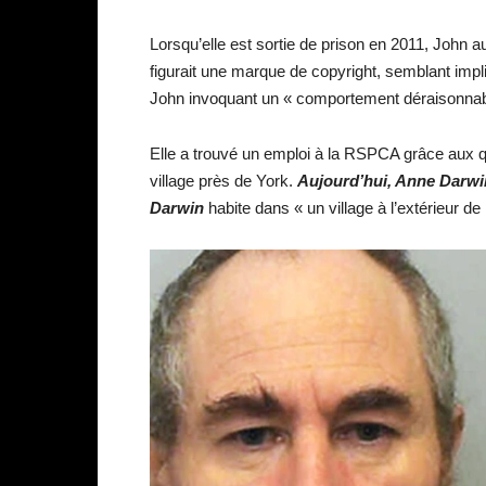
Lorsqu’elle est sortie de prison en 2011, John 
figurait une marque de copyright, semblant impliqu
John invoquant un « comportement déraisonnab
Elle a trouvé un emploi à la RSPCA grâce aux q
village près de York.
Aujourd’hui,
Anne Darwi
Darwin
habite dans « un village à l’extérieur d