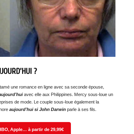
JOURD’HUI ?
ntamé une romance en ligne avec sa seconde épouse,
ujourd’hui
avec elle aux Philippines. Mercy sous-loue un
reprises de mode. Le couple sous-loue également la
gnore
aujourd’hui si John Darwin
parle à ses fils.
 HBO, Apple… à partir de 29,99€