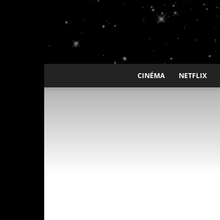
CINÉMA
NETFLIX