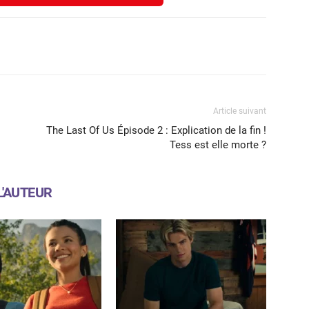
X
WhatsApp
Email
Article suivant
The Last Of Us Épisode 2 : Explication de la fin !
Tess est elle morte ?
L'AUTEUR