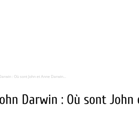
Darwin : Où sont John et Anne Darwin...
John Darwin : Où sont John