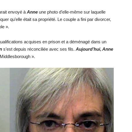
aurait envoyé à
Anne
une photo d’elle-même sur laquelle
er qu’elle était sa propriété. Le couple a fini par divorcer,
le ».
ualifications acquises en prison et a déménagé dans un
n
s’est depuis réconciliée avec ses fils.
Aujourd’hui, Anne
e Middlesborough ».