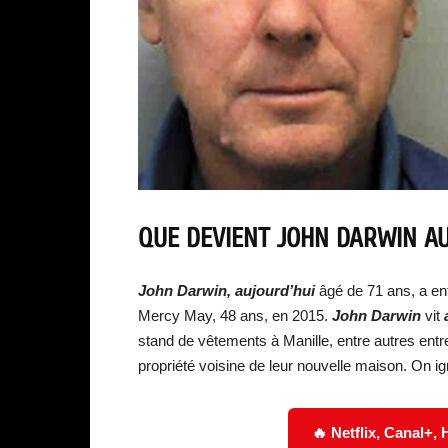
QUE DEVIENT JOHN DARWIN AU
John Darwin, aujourd’hui
âgé de 71 ans, a e
Mercy May, 48 ans, en 2015.
John Darwin
vit
a
stand de vêtements à Manille, entre autres ent
propriété voisine de leur nouvelle maison. On i
🔥 Netflix, Canal+,