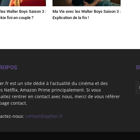
les Walter Boys Saison 3 :
Ma Vie avec les Walter Boys Saison 3 :
kie fini en couple ?
Explication de la fin !
PROPOS
S
er.fr est un site dédié à l'actualité du cinéma et des
es Netflix, Amazon Prime principalement. Si vous
aitez rentrer en contact avec nous, merci de vous référer
 page contact.
actez-nous:
contact@ayther.fr