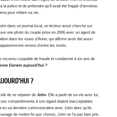
à la police et de prétendre qu’il avait été frappé d’amnésie.
ama pour refaire sa vie.
John dans un journal local, un lecteur avisé cherche sur
uve une photo du couple prise en 2006 avec un agent de
âton dans les roues d’Anne, qui affirme avoir été aussi
t apparemment revenu d’entre les morts.
 puis reconnu coupable de fraude et condamné à six ans de
Anne Darwin aujourd’hui ?
JOURD’HUI ?
idé de se séparer de
John
. Elle a parlé de sa vie avec lui,
 de ses comportements à son égard étaient inacceptables
 eu sa dernière communication avec John alors qu’ils
 courage de mettre fin aux choses, John ne l’a pas bien pris.