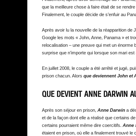
que la meilleure chose à faire était de se rendre 
Finalement, le couple décide de s’enfuir au Pan
Après avoir lu la nouvelle de la réapparition de 
Google les mots « John, Anne, Panama » et tro
relocalisation – une preuve qui met un énorme b
surprise que n’importe qui lorsque son mari es
En juillet 2008, le couple a été arrêté et jugé,
prison chacun. Alors
que deviennent John et 
QUE DEVIENT ANNE DARWIN AU
Après son séjour en prison,
Anne Darwin
a déc
et de la façon dont elle a réalisé que certains
certains pourraient même dire coercitifs.
Anne
a
étaient en prison, où elle a finalement trouvé le