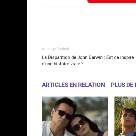
Facebook
Partager
Article précédent
La Disparition de John Darwin : Est ce inspiré
d’une histoire vraie ?
ARTICLES EN RELATION
PLUS DE 