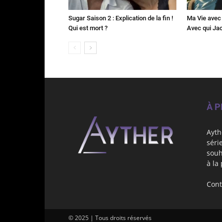
Sugar Saison 2 : Explication de la fin !
Ma Vie avec 
Qui est mort ?
Avec qui Jac
À 
Ayth
séri
souh
à la
Cont
© 2025 | Tous droits réservés