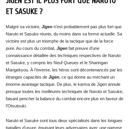
JIGEN EST IL PLUS FORT QUE NARUTO
ET SASUKE ?
Malgré sa victoire,
Jigen
n’est probablement pas plus fort que
Naruto et Sasuke réunis, du moins dans sa forme actuelle. Sa
victoire est plus un triomphe de la tactique que de la force
pure. Au cours du combat,
Jigen
fait preuve d’une
connaissance détaillée des techniques respectives de Naruto
et Sasuke, y compris les Neuf Queues et le Sharingan
Mangekyou. À l’inverse, les héros sont décontenancés par les
étranges capacités de
Jigen
, ce qui donne au méchant un
énorme avantage tactique. De plus, le karma de Jigen annule
presque toutes les meilleures techniques de Naruto et Sasuke,
faisant pencher la balance du combat encore plus en faveur de
l’Otsutsuki.
Naruto et Sasuke sont tous deux spécialisés dans les longues
batailles d’usure, épuisant leurs adversaires avec une gamme