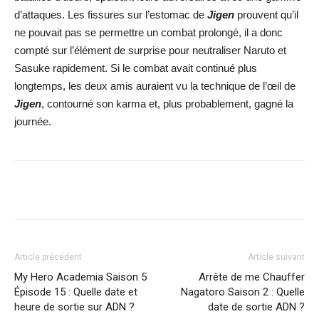
d’attaques. Les fissures sur l’estomac de
Jigen
prouvent qu’il
ne pouvait pas se permettre un combat prolongé, il a donc
compté sur l’élément de surprise pour neutraliser Naruto et
Sasuke rapidement. Si le combat avait continué plus
longtemps, les deux amis auraient vu la technique de l’œil de
Jigen
, contourné son karma et, plus probablement, gagné la
journée.
Facebook
X
WhatsApp
Email
Article précédent
Article suivant
My Hero Academia Saison 5
Arrête de me Chauffer
Épisode 15 : Quelle date et
Nagatoro Saison 2 : Quelle
heure de sortie sur ADN ?
date de sortie ADN ?