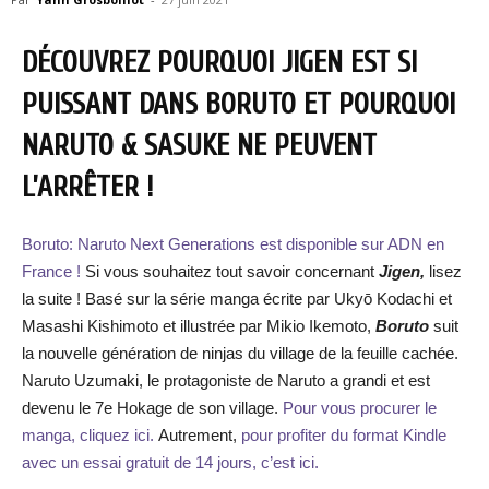
DÉCOUVREZ POURQUOI JIGEN EST SI
PUISSANT DANS BORUTO ET POURQUOI
NARUTO & SASUKE NE PEUVENT
L’ARRÊTER !
Boruto: Naruto Next Generations est disponible sur ADN en
France !
Si vous souhaitez tout savoir concernant
Jigen,
lisez
la suite ! Basé sur la série manga écrite par Ukyō Kodachi et
Masashi Kishimoto et illustrée par Mikio Ikemoto,
Boruto
suit
la nouvelle génération de ninjas du village de la feuille cachée.
Naruto Uzumaki, le protagoniste de Naruto a grandi et est
devenu le 7e Hokage de son village.
Pour vous procurer le
manga, cliquez ici.
Autrement,
pour profiter du format Kindle
avec un essai gratuit de 14 jours, c’est ici.