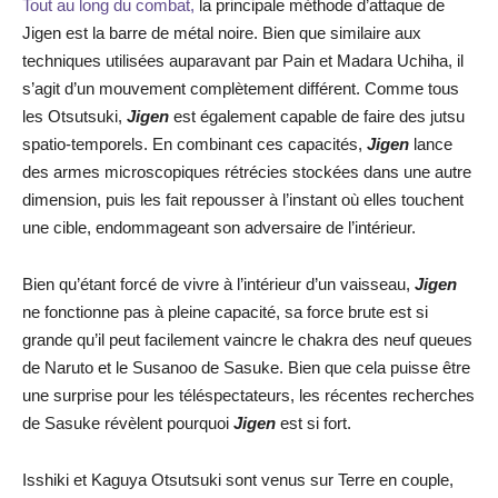
Tout au long du combat,
la principale méthode d’attaque de
Jigen est la barre de métal noire. Bien que similaire aux
techniques utilisées auparavant par Pain et Madara Uchiha, il
s’agit d’un mouvement complètement différent. Comme tous
les Otsutsuki,
Jigen
est également capable de faire des jutsu
spatio-temporels. En combinant ces capacités,
Jigen
lance
des armes microscopiques rétrécies stockées dans une autre
dimension, puis les fait repousser à l’instant où elles touchent
une cible, endommageant son adversaire de l’intérieur.
Bien qu’étant forcé de vivre à l’intérieur d’un vaisseau,
Jigen
ne fonctionne pas à pleine capacité, sa force brute est si
grande qu’il peut facilement vaincre le chakra des neuf queues
de Naruto et le Susanoo de Sasuke. Bien que cela puisse être
une surprise pour les téléspectateurs, les récentes recherches
de Sasuke révèlent pourquoi
Jigen
est si fort.
Isshiki et Kaguya Otsutsuki sont venus sur Terre en couple,