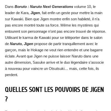
Dans
Boruto : Naruto Next Generations
volume 10, le
leader de Kara,
Jigen
, fait enfin un geste pour mettre la main
sur Kawaki. Bien que Jigen montre enfin son habileté, il n’a
pas encore montré toute sa force. Même les mystères qui
entourent son personnage n’ont pas encore trouvé de réponse.
Utilisant le karma de Kawaki pour se téléporter dans le salon
de
Naruto, Jigen
propose de partir tranquillement avec le
garçon, mais le Hokage ne veut rien entendre et une bagarre
éclate. Avant que Jigen ne puisse laisser Naruto dans une
autre dimension, Sasuke arrive et le duo légendaire s’associe
à nouveau pour vaincre un Otsutsuki… mais, cette fois, ils
perdent.
QUELLES SONT LES POUVOIRS DE JIGEN
?