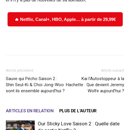
🔥 Netflix, Canal+, HBO, Apple… à partir de 29,99€
Facebook
X
WhatsApp
Email
Article précédent
Article suivant
Sauve qui Pécho Saison 2 :
Kai l’Autostoppeur à la
Shin Seul-Ki & Choi Jong-Woo
Hachette : Que devient Jeremy
sont ils ensemble aujourd’hui ?
Wolfe aujourd’hui ?
ARTICLES EN RELATION
PLUS DE L'AUTEUR
Our Sticky Love Saison 2 : Quelle date