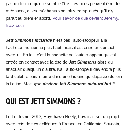
pas du tout ce qu’elle semble être. Les bons peuvent être des
méchants, et les méchants sont plus compliqués qu’il n’y
paraît au premier abord.
Pour savoir ce que devient Jeremy,
lisez ceci.
Jett Simmons McBride
n’est pas l’auto-stoppeur à la
hachette mentionné plus haut, mais il est entré en contact
avec lui. En fait, c’est la hachette de l’auto-stoppeur qui est
entrée en contact avec la tête de
Jett Simmons
alors qu’il
attaquait quelqu’un d’autre. Kai l’auto-stoppeur deviendra plus
tard célèbre puis infâme dans une histoire qui dépasse de loin
la fiction. Mais
que devient Jett Simmons aujourd’hui ?
QUI EST JETT SIMMONS ?
Le 1er février 2013, Rayshawn Neely, travaillait sur un projet
avec trois de ses collègues à Fresno, en Californie. Soudain,