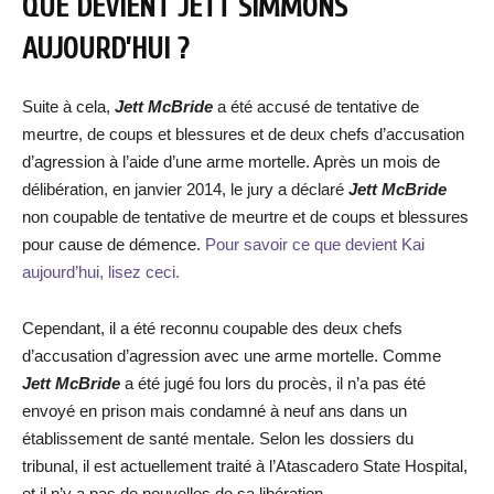
QUE DEVIENT JETT SIMMONS
AUJOURD’HUI ?
Suite à cela,
Jett McBride
a été accusé de tentative de
meurtre, de coups et blessures et de deux chefs d’accusation
d’agression à l’aide d’une arme mortelle. Après un mois de
délibération, en janvier 2014, le jury a déclaré
Jett McBride
non coupable de tentative de meurtre et de coups et blessures
pour cause de démence.
Pour savoir ce que devient Kai
aujourd’hui, lisez ceci.
Cependant, il a été reconnu coupable des deux chefs
d’accusation d’agression avec une arme mortelle. Comme
Jett McBride
a été jugé fou lors du procès, il n’a pas été
envoyé en prison mais condamné à neuf ans dans un
établissement de santé mentale. Selon les dossiers du
tribunal, il est actuellement traité à l’Atascadero State Hospital,
et il n’y a pas de nouvelles de sa libération.