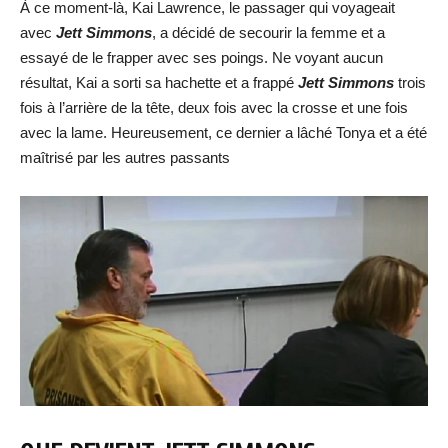
À ce moment-là, Kai Lawrence, le passager qui voyageait
avec
Jett Simmons
, a décidé de secourir la femme et a
essayé de le frapper avec ses poings. Ne voyant aucun
résultat, Kai a sorti sa hachette et a frappé
Jett Simmons
trois
fois à l’arrière de la tête, deux fois avec la crosse et une fois
avec la lame. Heureusement, ce dernier a lâché Tonya et a été
maîtrisé par les autres passants