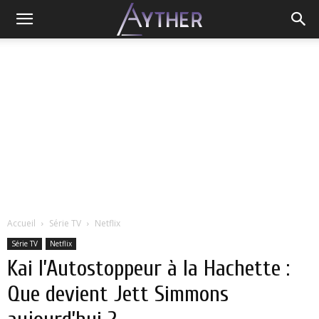
Accueil
Série TV
Netflix
Série TV
Netflix
Kai l’Autostoppeur à la Hachette :
Que devient Jett Simmons