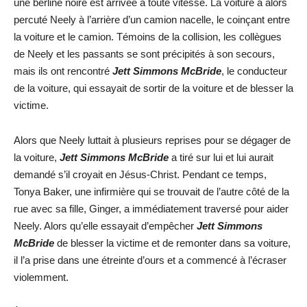
une berline noire est arrivée à toute vitesse. La voiture a alors
percuté Neely à l’arrière d’un camion nacelle, le coinçant entre
la voiture et le camion. Témoins de la collision, les collègues
de Neely et les passants se sont précipités à son secours,
mais ils ont rencontré
Jett Simmons McBride
, le conducteur
de la voiture, qui essayait de sortir de la voiture et de blesser la
victime.
Alors que Neely luttait à plusieurs reprises pour se dégager de
la voiture,
Jett Simmons McBride
a tiré sur lui et lui aurait
demandé s’il croyait en Jésus-Christ. Pendant ce temps,
Tonya Baker, une infirmière qui se trouvait de l’autre côté de la
rue avec sa fille, Ginger, a immédiatement traversé pour aider
Neely. Alors qu’elle essayait d’empêcher
Jett Simmons
McBride
de blesser la victime et de remonter dans sa voiture,
il l’a prise dans une étreinte d’ours et a commencé à l’écraser
violemment.