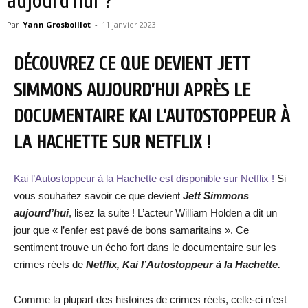
aujourd’hui ?
Par
Yann Grosboillot
-
11 janvier 2023
DÉCOUVREZ CE QUE DEVIENT JETT
SIMMONS AUJOURD’HUI APRÈS LE
DOCUMENTAIRE KAI L’AUTOSTOPPEUR À
LA HACHETTE SUR NETFLIX !
Kai l’Autostoppeur à la Hachette est disponible sur Netflix !
Si
vous souhaitez savoir ce que devient
Jett Simmons
aujourd’hui
, lisez la suite ! L’acteur William Holden a dit un
jour que « l’enfer est pavé de bons samaritains ». Ce
sentiment trouve un écho fort dans le documentaire sur les
crimes réels de
Netflix, Kai l’Autostoppeur à la Hachette.
Comme la plupart des histoires de crimes réels, celle-ci n’est