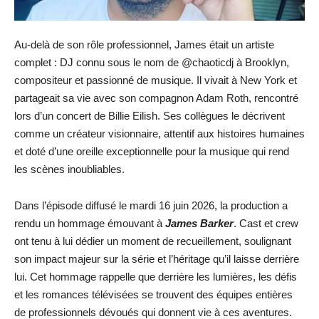
Au-delà de son rôle professionnel, James était un artiste
complet : DJ connu sous le nom de @chaoticdj à Brooklyn,
compositeur et passionné de musique. Il vivait à New York et
partageait sa vie avec son compagnon Adam Roth, rencontré
lors d’un concert de Billie Eilish. Ses collègues le décrivent
comme un créateur visionnaire, attentif aux histoires humaines
et doté d’une oreille exceptionnelle pour la musique qui rend
les scènes inoubliables.
Dans l’épisode diffusé le mardi 16 juin 2026, la production a
rendu un hommage émouvant à
James Barker
. Cast et crew
ont tenu à lui dédier un moment de recueillement, soulignant
son impact majeur sur la série et l’héritage qu’il laisse derrière
lui. Cet hommage rappelle que derrière les lumières, les défis
et les romances télévisées se trouvent des équipes entières
de professionnels dévoués qui donnent vie à ces aventures.