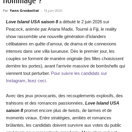
hommage ?
Par
Yann Grosboillot
-
16 juin 2026
Love Island USA saison 8
a débuté le 2 juin 2026 sur
Peacock, animée par Ariana Madix. Tourné à Fiji, le reality
show rassemble une nouvelle génération d’islanders
célibataires en quête d’amour, de drama et de connexions
intenses dans une villa luxueuse. Dès le premier jour, les
couples se forment de manière originale (les filles choisissent
derrière les portes), avant l’arrivée massive de bombshells qui
viennent tout perturber.
Pour suivre les candidats sur
Instagram, lisez ceci.
Avec des jeux provocants, des recouplements explosifs, des
trahisons et des romances passionnées,
Love Island USA
saison 8
promet encore plus de twists, de larmes et de
moments viraux. Entre stratégies, amitiés et romances
brûlantes, les candidats doivent survivre aux votes du public