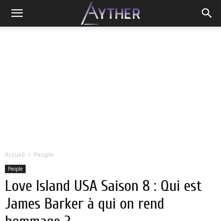
Accueil
People
People
Love Island USA Saison 8 : Qui est
James Barker à qui on rend