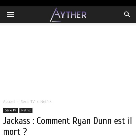
Accueil
Série TV
Netflix
Série TV
Netflix
Jackass : Comment Ryan Dunn est il
mort ?