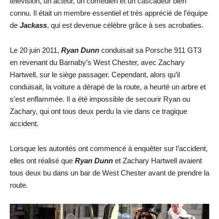
télévision, un acteur, un comédien et un cascadeur bien
connu. Il était un membre essentiel et très apprécié de l’équipe
de
Jackass
, qui est devenue célèbre grâce à ses acrobaties.
Le 20 juin 2011,
Ryan Dunn
conduisait sa Porsche 911 GT3
en revenant du Barnaby’s West Chester, avec Zachary
Hartwell, sur le siège passager. Cependant, alors qu’il
conduisait, la voiture a dérapé de la route, a heurté un arbre et
s’est enflammée. Il a été impossible de secourir Ryan ou
Zachary, qui ont tous deux perdu la vie dans ce tragique
accident.
Lorsque les autorités ont commencé à enquêter sur l’accident,
elles ont réalisé que
Ryan Dunn
et Zachary Hartwell avaient
tous deux bu dans un bar de West Chester avant de prendre la
route.