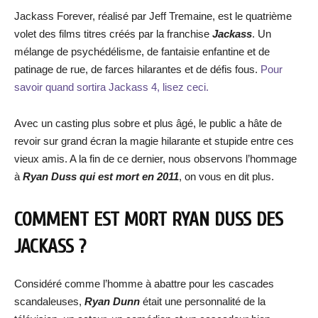
Jackass Forever, réalisé par Jeff Tremaine, est le quatrième
volet des films titres créés par la franchise
Jackass
. Un
mélange de psychédélisme, de fantaisie enfantine et de
patinage de rue, de farces hilarantes et de défis fous.
Pour
savoir quand sortira Jackass 4, lisez ceci.
Avec un casting plus sobre et plus âgé, le public a hâte de
revoir sur grand écran la magie hilarante et stupide entre ces
vieux amis. A la fin de ce dernier, nous observons l’hommage
à
Ryan Duss qui est mort en 2011
, on vous en dit plus.
COMMENT EST MORT RYAN DUSS DES
JACKASS ?
Considéré comme l’homme à abattre pour les cascades
scandaleuses,
Ryan Dunn
était une personnalité de la