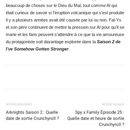
beaucoup de choses sur le Dieu du Mal, tout comme Al qui
était curieux de savoir si l’éruption volcanique qui s’est produite
il y a plusieurs années avait été causée par lui ou non. Fal-Ys
et son père continuent de mettre la pression sur Al pour qu’il se
marie et les fans peuvent s’attendre à ce que la vie amoureuse
du protagoniste soit davantage explorée dans la
Saison 2 de
I’ve Somehow Gotten Stronger
.
Facebook
X
WhatsApp
Email
Article précédent
Article suivant
Arknights Saison 2 : Quelle
Spy x Family Épisode 25 :
date de sortie Crunchyroll ?
Quelle date et heure de sortie
Crunchyroll ?