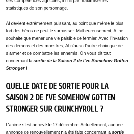
ses compétences agricoles, il finit par maximiser les
statistiques de son personnage.
Al devient extrêmement puissant, au point que même le plus
fort des héros ne peut le surpasser. Malheureusement, Al ne
souhaite que mener une vie paisible de fermier. Avec l’invasion
des démons et des monstres, Al n’aura d’autre choix que de
s’armer et de combattre les ennemis. On vous dit tout
concernant la
sortie de la Saison 2 de
I’ve Somehow Gotten
Stronger
!
QUELLE DATE DE SORTIE POUR LA
SAISON 2 DE
I’VE SOMEHOW GOTTEN
STRONGER
SUR CRUNCHYROLL ?
L’anime s’est achevé le 17 décembre. Actuellement, aucune
annonce de renouvellement n’a été faite concernant la
sortie