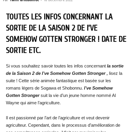
TOUTES LES INFOS CONCERNANT LA
SORTIE DE LA SAISON 2 DE I’VE
SOMEHOW GOTTEN STRONGER ! DATE DE
SORTIE ETC.
Si vous souhaitez savoir toutes les infos concernant
la sortie
de la Saison 2 de
I’ve Somehow Gotten Stronger
,
lisez la
suite ! Cette série animée fantastique est basée sur les
romans légers de Sogawa et Shobonnu.
I’ve Somehow
Gotten Stronger
suit la vie d’un jeune homme nommé Al
Wayne qui aime l’agriculture.
Il est passionné par l’art de l’agriculture et veut devenir
agriculteur. Cependant, dans le processus d’amélioration de