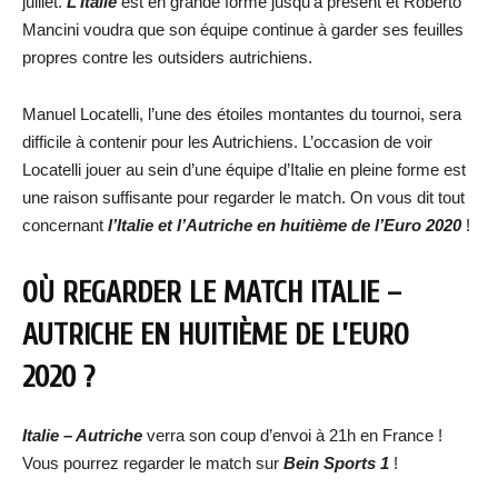
juillet.
L’Italie
est en grande forme jusqu’à présent et Roberto
Mancini voudra que son équipe continue à garder ses feuilles
propres contre les outsiders autrichiens.
Manuel Locatelli, l’une des étoiles montantes du tournoi, sera
difficile à contenir pour les Autrichiens. L’occasion de voir
Locatelli jouer au sein d’une équipe d’Italie en pleine forme est
une raison suffisante pour regarder le match. On vous dit tout
concernant
l’Italie et l’Autriche
en huitième de l’Euro 2020
!
OÙ REGARDER LE MATCH ITALIE –
AUTRICHE EN HUITIÈME DE L’EURO
2020 ?
Italie – Autriche
verra son coup d’envoi à 21h en France !
Vous pourrez regarder le match sur
Bein Sports 1
!