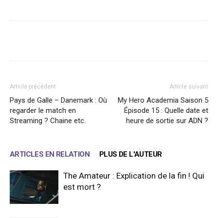
Facebook
X
WhatsApp
Email
Article précédent
Article suivant
Pays de Galle – Danemark : Où
My Hero Academia Saison 5
regarder le match en
Épisode 15 : Quelle date et
Streaming ? Chaine etc.
heure de sortie sur ADN ?
ARTICLES EN RELATION
PLUS DE L'AUTEUR
The Amateur : Explication de la fin ! Qui
est mort ?