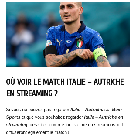
OÙ VOIR LE MATCH ITALIE – AUTRICHE
EN STREAMING ?
Si vous ne pouvez pas regarder
Italie – Autriche
sur
Bein
Sports
et que vous souhaitez regarder
Italie – Autriche
en
streaming
, des sites comme footlive.me ou streamonsport
diffuseront également le match !