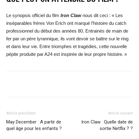
Le synopsis officiel du film
Iron Claw
nous dit ceci : « Les
inséparables frères Von Erich ont marqué l’histoire du catch
professionnel du début des années 80. Entrainés de main de
fer par un père tyrannique, ils vont devoir se battre sur le ring
et dans leur vie. Entre triomphes et tragédies, cette nouvelle
pépite produite par A24 est inspirée de leur propre histoire. »
Facebook
X
WhatsApp
Email
Article précédent
Article suivant
May December : A partir de
Iron Claw : Quelle date de
quel âge pour les enfants ?
sortie Netflix ? ?