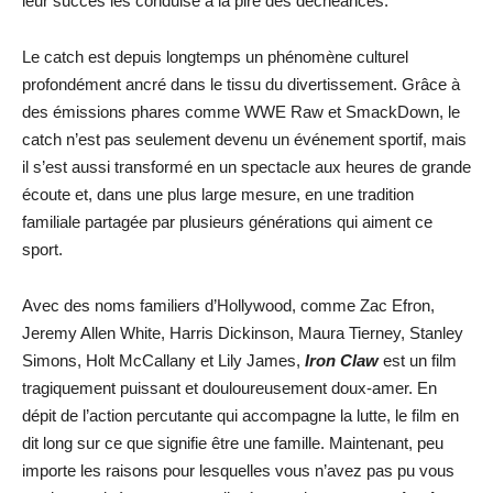
leur succès les conduise à la pire des déchéances.
Le catch est depuis longtemps un phénomène culturel
profondément ancré dans le tissu du divertissement. Grâce à
des émissions phares comme WWE Raw et SmackDown, le
catch n’est pas seulement devenu un événement sportif, mais
il s’est aussi transformé en un spectacle aux heures de grande
écoute et, dans une plus large mesure, en une tradition
familiale partagée par plusieurs générations qui aiment ce
sport.
Avec des noms familiers d’Hollywood, comme Zac Efron,
Jeremy Allen White, Harris Dickinson, Maura Tierney, Stanley
Simons, Holt McCallany et Lily James,
Iron Claw
est un film
tragiquement puissant et douloureusement doux-amer. En
dépit de l’action percutante qui accompagne la lutte, le film en
dit long sur ce que signifie être une famille. Maintenant, peu
importe les raisons pour lesquelles vous n’avez pas pu vous