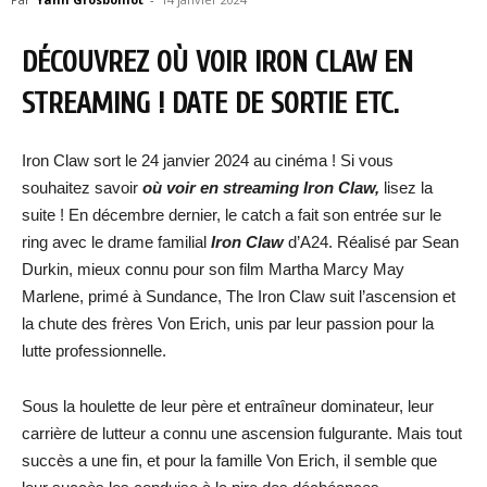
DÉCOUVREZ OÙ VOIR IRON CLAW EN
STREAMING ! DATE DE SORTIE ETC.
Iron Claw sort le 24 janvier 2024 au cinéma ! Si vous
souhaitez savoir
où voir en streaming
Iron Claw
,
lisez la
suite ! En décembre dernier, le catch a fait son entrée sur le
ring avec le drame familial
Iron Claw
d’A24. Réalisé par Sean
Durkin, mieux connu pour son film Martha Marcy May
Marlene, primé à Sundance, The Iron Claw suit l’ascension et
la chute des frères Von Erich, unis par leur passion pour la
lutte professionnelle.
Sous la houlette de leur père et entraîneur dominateur, leur
carrière de lutteur a connu une ascension fulgurante. Mais tout
succès a une fin, et pour la famille Von Erich, il semble que