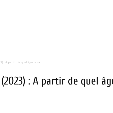
) : A partir de quel âge pour...
(2023) : A partir de quel â