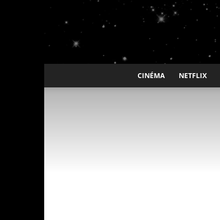
CINÉMA
NETFLIX