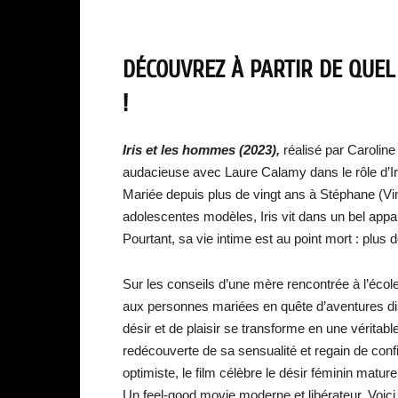
DÉCOUVREZ À PARTIR DE QUEL 
!
Iris et les hommes (2023),
réalisé par Caroline
audacieuse avec Laure Calamy dans le rôle d’Ir
Mariée depuis plus de vingt ans à Stéphane (Vin
adolescentes modèles, Iris vit dans un bel appa
Pourtant, sa vie intime est au point mort : plu
Sur les conseils d’une mère rencontrée à l’école
aux personnes mariées en quête d’aventures 
désir et de plaisir se transforme en une véritab
redécouverte de sa sensualité et regain de confi
optimiste, le film célèbre le désir féminin mat
Un feel-good movie moderne et libérateur. Voic