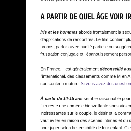
A PARTIR DE QUEL ÂGE VOIR I
Iris et les hommes
aborde frontalement la sexualit
d’applications de rencontres. Le film contient p
propos, parfois avec nudité partielle ou suggé
frustration conjugale et l’épanouissement person
En France, il est généralement
déconseillé au
l’international, des classements comme M en Au
son contenu mature.
Si vous avez des questions 
À partir de 14-15 ans
semble raisonnable pour
film reste une comédie bienveillante sans viole
intéressantes sur le couple, le désir et la com
vaut éviter en raison des scènes intimes et du s
pour juger selon la sensibilité de leur enfant. C