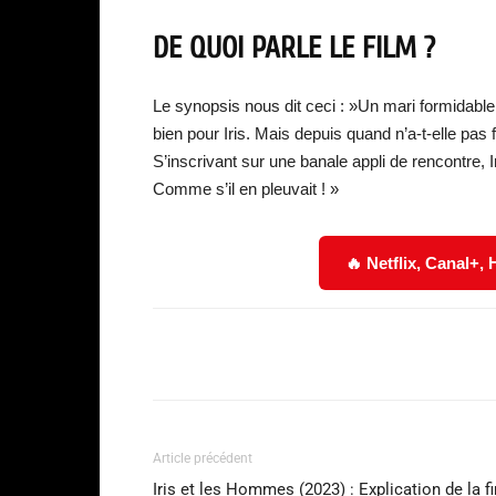
DE QUOI PARLE LE FILM ?
Le synopsis nous dit ceci : »Un mari formidable, d
bien pour Iris. Mais depuis quand n’a-t-elle pas 
S’inscrivant sur une banale appli de rencontre
Comme s’il en pleuvait ! »
🔥 Netflix, Canal+,
Facebook
Partager
Article précédent
Iris et les Hommes (2023) : Explication de la fi