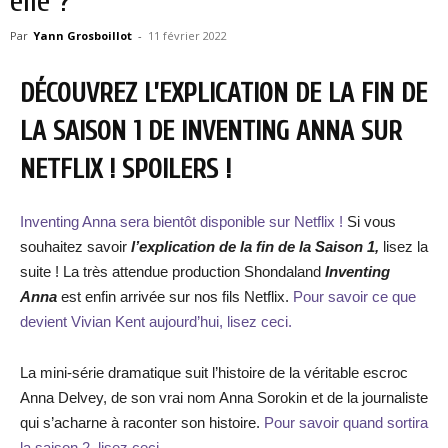
elle ?
Par
Yann Grosboillot
-
11 février 2022
DÉCOUVREZ L’EXPLICATION DE LA FIN DE
LA SAISON 1 DE INVENTING ANNA SUR
NETFLIX ! SPOILERS !
Inventing Anna sera bientôt disponible sur Netflix !
Si vous
souhaitez savoir
l’explication de la fin de la Saison 1,
lisez la
suite ! La très attendue production Shondaland
Inventing
Anna
est enfin arrivée sur nos fils Netflix.
Pour savoir ce que
devient Vivian Kent aujourd’hui, lisez ceci.
La mini-série dramatique suit l’histoire de la véritable escroc
Anna Delvey, de son vrai nom Anna Sorokin et de la journaliste
qui s’acharne à raconter son histoire.
Pour savoir quand sortira
la saison 2, lisez ceci.