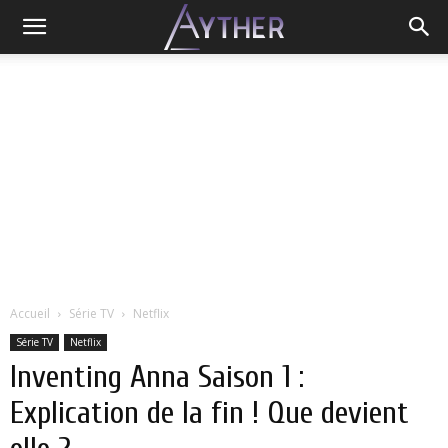
Accueil
Série TV
Netflix
Série TV
Netflix
Inventing Anna Saison 1 :
Explication de la fin ! Que devient