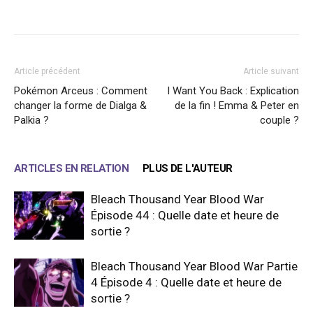
Facebook
X
WhatsApp
Email
Article précédent
Article suivant
Pokémon Arceus : Comment
I Want You Back : Explication
changer la forme de Dialga &
de la fin ! Emma & Peter en
Palkia ?
couple ?
ARTICLES EN RELATION
PLUS DE L'AUTEUR
Bleach Thousand Year Blood War
Épisode 44 : Quelle date et heure de
sortie ?
Bleach Thousand Year Blood War Partie
4 Épisode 4 : Quelle date et heure de
sortie ?