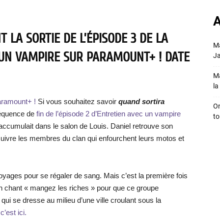
A
 LA SORTIE DE L’ÉPISODE 3 DE LA
Ma
 UN VAMPIRE SUR PARAMOUNT+ ! DATE
Ja
Ma
la 
aramount+ !
Si vous souhaitez savoir
quand sortira
On
 séquence de
fin de l’épisode 2 d’Entretien avec un vampire
to
’accumulait dans le salon de Louis. Daniel retrouve son
uivre les membres du clan qui enfourchent leurs motos et
yages pour se régaler de sang. Mais c’est la première fois
un chant « mangez les riches » pour que ce groupe
qui se dresse au milieu d’une ville croulant sous la
’est ici.