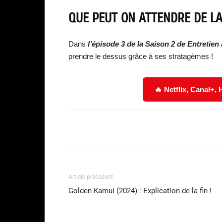
QUE PEUT ON ATTENDRE DE LA 
Dans
l’épisode 3 de la Saison 2 de Entretie
prendre le dessus grâce à ses stratagèmes !
🔥 Netflix, Canal+,
Facebook
Partager
Article précédent
Golden Kamui (2024) : Explication de la fin !