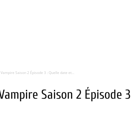
 Vampire Saison 2 Épisode 3 : Quelle date et...
Vampire Saison 2 Épisode 3 