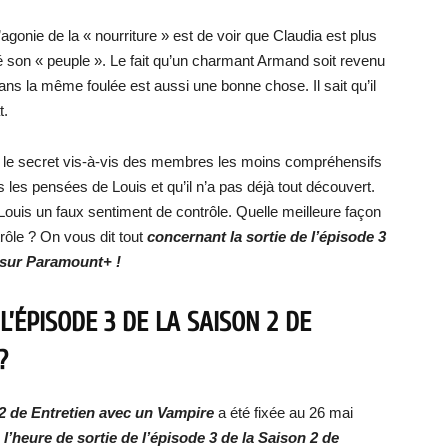
agonie de la « nourriture » est de voir que Claudia est plus
é son « peuple ». Le fait qu’un charmant Armand soit revenu
ans la même foulée est aussi une bonne chose. Il sait qu’il
t.
er le secret vis-à-vis des membres les moins compréhensifs
ns les pensées de Louis et qu’il n’a pas déjà tout découvert.
ouis un faux sentiment de contrôle. Quelle meilleure façon
rôle ? On vous dit tout
concernant la sortie de l’épisode 3
 sur Paramount+ !
L’ÉPISODE 3 DE LA SAISON 2 DE
?
 2 de Entretien avec un Vampire
a été fixée au 26 mai
,
l’heure de sortie de l’épisode 3 de la Saison 2 de