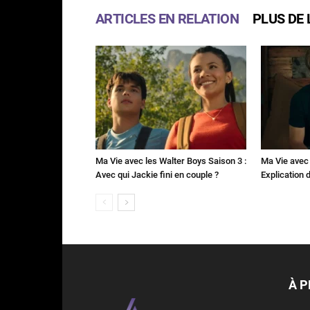
ARTICLES EN RELATION
PLUS DE 
Ma Vie avec les Walter Boys Saison 3 :
Ma Vie avec 
Avec qui Jackie fini en couple ?
Explication de
À 