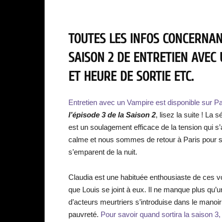
TOUTES LES INFOS CONCERNANT
SAISON 2 DE ENTRETIEN AVEC
ET HEURE DE SORTIE ETC.
Entretien avec un Vampire est disponible sur P
l’épisode 3 de la Saison 2
, lisez la suite ! La
est un soulagement efficace de la tension qui s
calme et nous sommes de retour à Paris pour s
s’emparent de la nuit.
Claudia est une habituée enthousiaste de ces vo
que Louis se joint à eux. Il ne manque plus qu’
d’acteurs meurtriers s’introduise dans le manoir 
pauvreté.
Pour savoir quand sortira la saison 3, c