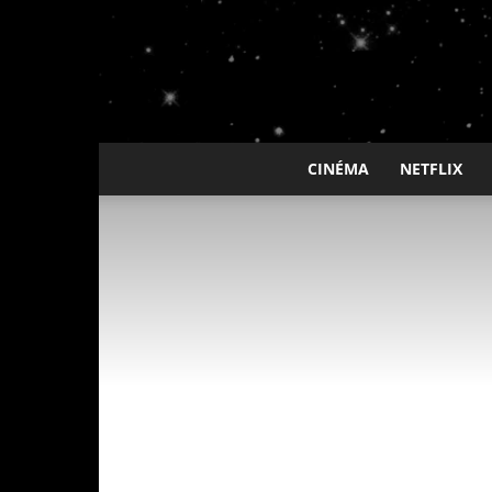
CINÉMA
NETFLIX