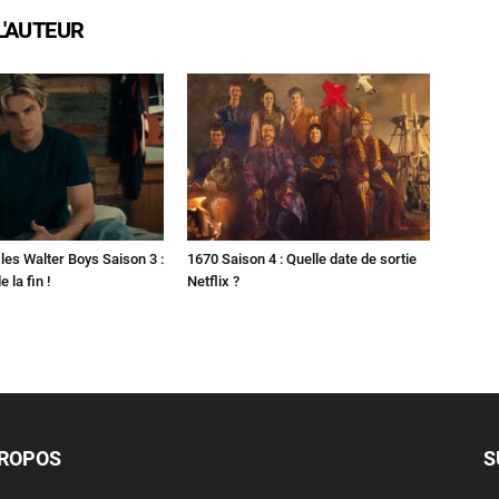
L'AUTEUR
les Walter Boys Saison 3 :
1670 Saison 4 : Quelle date de sortie
 la fin !
Netflix ?
PROPOS
S