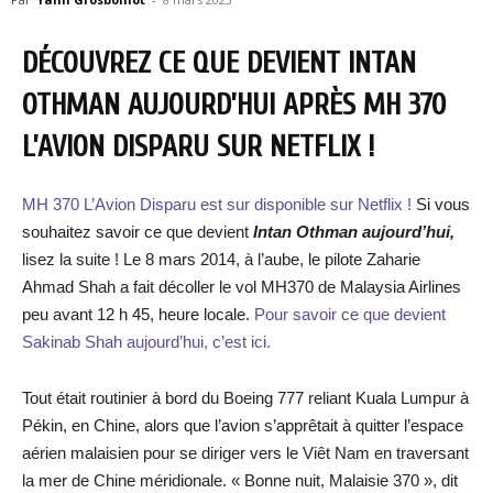
DÉCOUVREZ CE QUE DEVIENT INTAN
OTHMAN AUJOURD’HUI APRÈS MH 370
L’AVION DISPARU SUR NETFLIX !
MH 370 L’Avion Disparu est sur disponible sur Netflix !
Si vous
souhaitez savoir ce que devient
Intan Othman
aujourd’hui,
lisez la suite ! Le 8 mars 2014, à l’aube, le pilote Zaharie
Ahmad Shah a fait décoller le vol MH370 de Malaysia Airlines
peu avant 12 h 45, heure locale.
Pour savoir ce que devient
Sakinab Shah aujourd’hui, c’est ici.
Tout était routinier à bord du Boeing 777 reliant Kuala Lumpur à
Pékin, en Chine, alors que l’avion s’apprêtait à quitter l’espace
aérien malaisien pour se diriger vers le Viêt Nam en traversant
la mer de Chine méridionale. « Bonne nuit, Malaisie 370 », dit