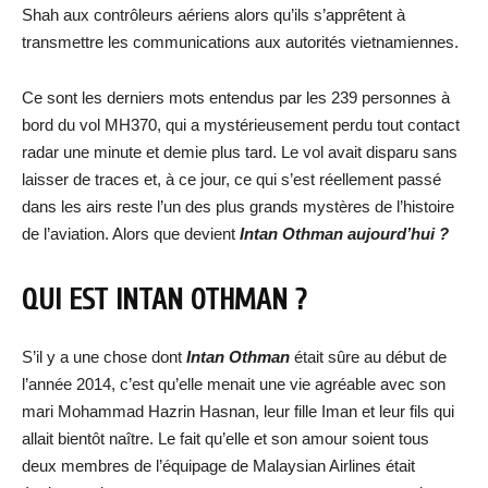
Shah aux contrôleurs aériens alors qu’ils s’apprêtent à
transmettre les communications aux autorités vietnamiennes.
Ce sont les derniers mots entendus par les 239 personnes à
bord du vol MH370, qui a mystérieusement perdu tout contact
radar une minute et demie plus tard. Le vol avait disparu sans
laisser de traces et, à ce jour, ce qui s’est réellement passé
dans les airs reste l’un des plus grands mystères de l’histoire
de l’aviation. Alors que devient
Intan Othman aujourd’hui ?
QUI EST INTAN OTHMAN ?
S’il y a une chose dont
Intan Othman
était sûre au début de
l’année 2014, c’est qu’elle menait une vie agréable avec son
mari Mohammad Hazrin Hasnan, leur fille Iman et leur fils qui
allait bientôt naître. Le fait qu’elle et son amour soient tous
deux membres de l’équipage de Malaysian Airlines était