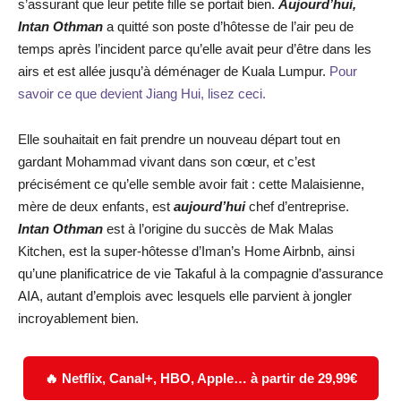
s’assurant que leur petite fille se portait bien.
Aujourd’hui,
Intan Othman
a quitté son poste d’hôtesse de l’air peu de
temps après l’incident parce qu’elle avait peur d’être dans les
airs et est allée jusqu’à déménager de Kuala Lumpur.
Pour
savoir ce que devient Jiang Hui, lisez ceci.
Elle souhaitait en fait prendre un nouveau départ tout en
gardant Mohammad vivant dans son cœur, et c’est
précisément ce qu’elle semble avoir fait : cette Malaisienne,
mère de deux enfants, est
aujourd’hui
chef d’entreprise.
Intan Othman
est à l’origine du succès de Mak Malas
Kitchen, est la super-hôtesse d’Iman’s Home Airbnb, ainsi
qu’une planificatrice de vie Takaful à la compagnie d’assurance
AIA, autant d’emplois avec lesquels elle parvient à jongler
incroyablement bien.
🔥 Netflix, Canal+, HBO, Apple… à partir de 29,99€