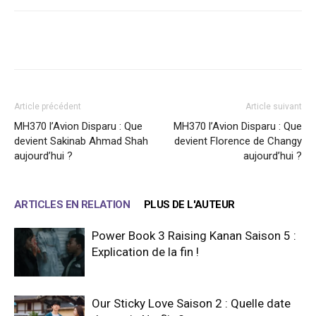
Facebook
X
WhatsApp
Email
Article précédent
Article suivant
MH370 l’Avion Disparu : Que
MH370 l’Avion Disparu : Que
devient Sakinab Ahmad Shah
devient Florence de Changy
aujourd’hui ?
aujourd’hui ?
ARTICLES EN RELATION
PLUS DE L'AUTEUR
Power Book 3 Raising Kanan Saison 5 :
Explication de la fin !
Our Sticky Love Saison 2 : Quelle date