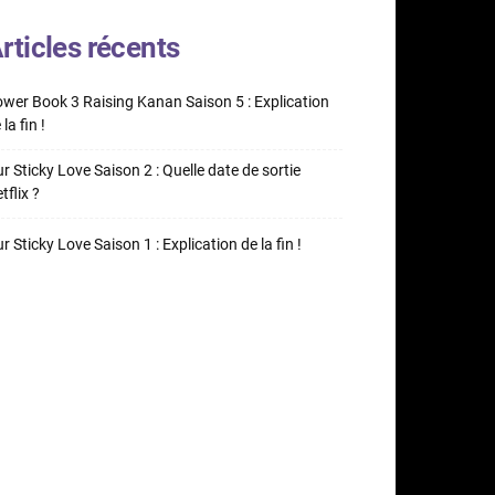
rticles récents
wer Book 3 Raising Kanan Saison 5 : Explication
 la fin !
r Sticky Love Saison 2 : Quelle date de sortie
tflix ?
r Sticky Love Saison 1 : Explication de la fin !