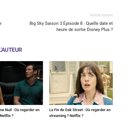
Article suivant
e
Big Sky Saison 3 Épisode 8 : Quelle date et
heure de sortie Disney Plus ?
L'AUTEUR
ne Nuit : Où regarder en
La Fin de Oak Street : Où regarder en
Netflix ?
streaming ? Netflix ?