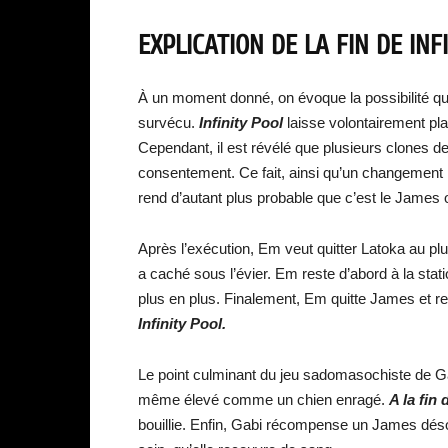
EXPLICATION DE LA FIN DE INF
À un moment donné, on évoque la possibilité que
survécu.
Infinity Pool
laisse volontairement pla
Cependant, il est révélé que plusieurs clones 
consentement. Ce fait, ainsi qu’un changement 
rend d’autant plus probable que c’est le James o
Après l’exécution, Em veut quitter Latoka au pl
a caché sous l’évier. Em reste d’abord à la st
plus en plus. Finalement, Em quitte James et re
Infinity Pool.
Le point culminant du jeu sadomasochiste de Gab
même élevé comme un chien enragé.
A la fin 
bouillie. Enfin, Gabi récompense un James dés