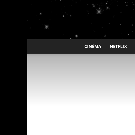
CINÉMA
NETFLIX