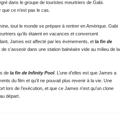
gré dans le groupe de touristes meurtriers de Gabi.
 que ce n’est pas le cas.
rmine, tout le monde se prépare à rentrer en Amérique. Gabi
rtriers qu’ils étaient en vacances et conversent
nt, James est affecté par les événements, et
la fin de
t de s’asseoir dans une station balnéaire vide au milieu de la
es de
la fin de Infinity Pool
. L’une d’elles est que James a
ts du film et qu’il ne pouvait plus revenir à la vie. Une
ort lors de l’exécution, et que ce James n’est qu’un clone
au départ.
X
WhatsApp
Email