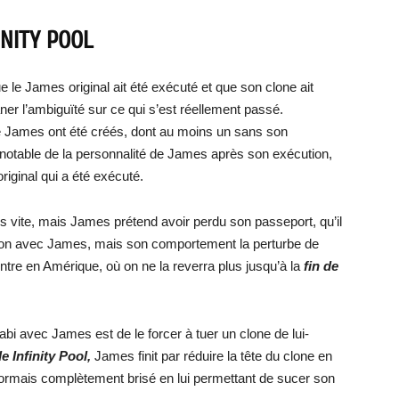
INITY POOL
 le James original ait été exécuté et que son clone ait
ner l’ambiguïté sur ce qui s’est réellement passé.
de James ont été créés, dont au moins un sans son
notable de la personnalité de James après son exécution,
riginal qui a été exécuté.
us vite, mais James prétend avoir perdu son passeport, qu’il
ation avec James, mais son comportement la perturbe de
ntre en Amérique, où on ne la reverra plus jusqu’à la
fin de
i avec James est de le forcer à tuer un clone de lui-
de Infinity Pool,
James finit par réduire la tête du clone en
ormais complètement brisé en lui permettant de sucer son