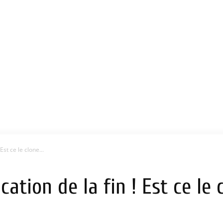
 Est ce le clone...
ication de la fin ! Est ce l