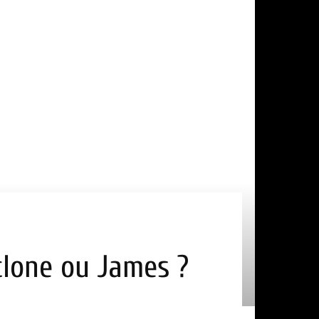
e clone ou James ?