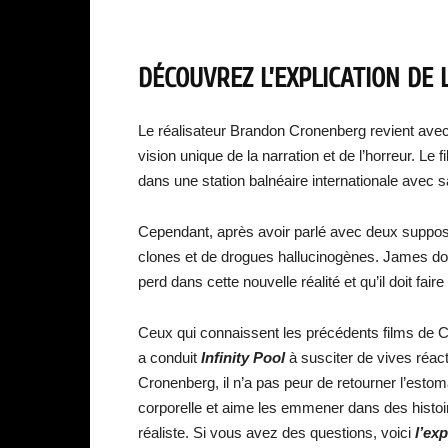
DÉCOUVREZ L’EXPLICATION DE L
Le réalisateur Brandon Cronenberg revient avec
vision unique de la narration et de l’horreur. Le 
dans une station balnéaire internationale avec 
Cependant, après avoir parlé avec deux suppos
clones et de drogues hallucinogènes. James doit 
perd dans cette nouvelle réalité et qu’il doit fai
Ceux qui connaissent les précédents films de Cr
a conduit
Infinity Pool
à susciter de vives réact
Cronenberg, il n’a pas peur de retourner l’est
corporelle et aime les emmener dans des histo
réaliste. Si vous avez des questions, voici
l’exp