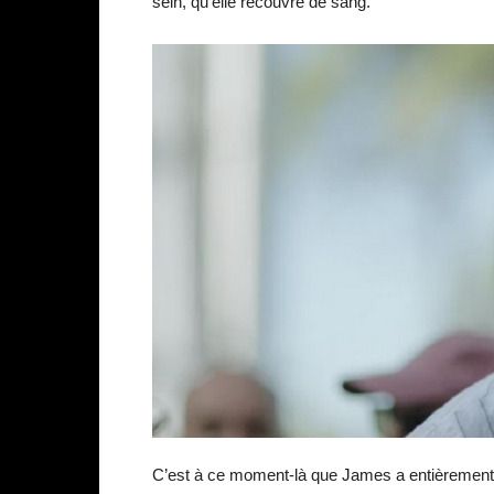
sein, qu’elle recouvre de sang.
C’est à ce moment-là que James a entièrement p