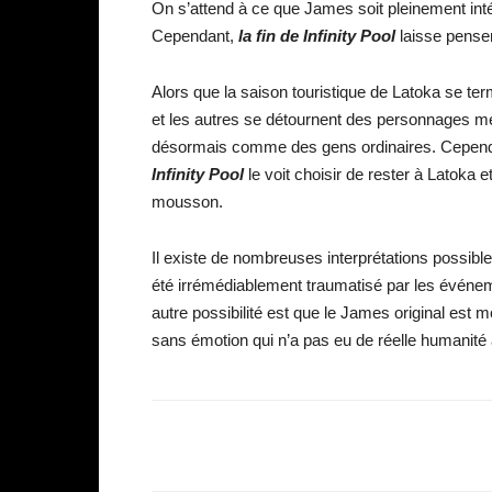
On s’attend à ce que James soit pleinement inté
Cependant,
la fin de Infinity Pool
laisse penser
Alors que la saison touristique de Latoka se te
et les autres se détournent des personnages meu
désormais comme des gens ordinaires. Cependa
Infinity Pool
le voit choisir de rester à Latoka e
mousson.
Il existe de nombreuses interprétations possibl
été irrémédiablement traumatisé par les événemen
autre possibilité est que le James original est m
sans émotion qui n’a pas eu de réelle humanité 
Facebook
Partager