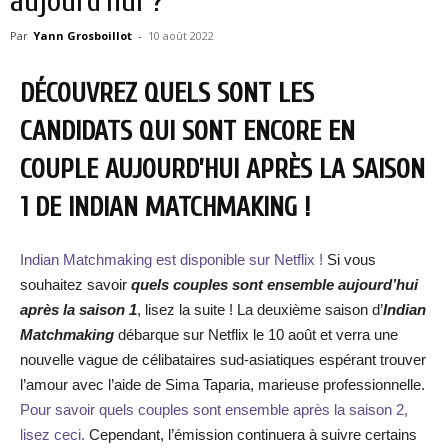
aujourd’hui ?
Par
Yann Grosboillot
-
10 août 2022
DÉCOUVREZ QUELS SONT LES
CANDIDATS QUI SONT ENCORE EN
COUPLE AUJOURD’HUI APRÈS LA SAISON
1 DE INDIAN MATCHMAKING !
Indian Matchmaking est disponible sur Netflix !
Si vous
souhaitez savoir
quels couples sont ensemble aujourd’hui
après la saison 1
, lisez la suite ! La deuxième saison d’
Indian
Matchmaking
débarque sur Netflix le 10 août et verra une
nouvelle vague de célibataires sud-asiatiques espérant trouver
l’amour avec l’aide de Sima Taparia, marieuse professionnelle.
Pour savoir quels couples sont ensemble après la saison 2,
lisez ceci.
Cependant, l’émission continuera à suivre certains