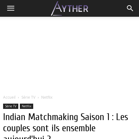
Accueil
Série TV
Netflix
Série TV
Netflix
Indian Matchmaking Saison 1 : Les
couples sont ils ensemble