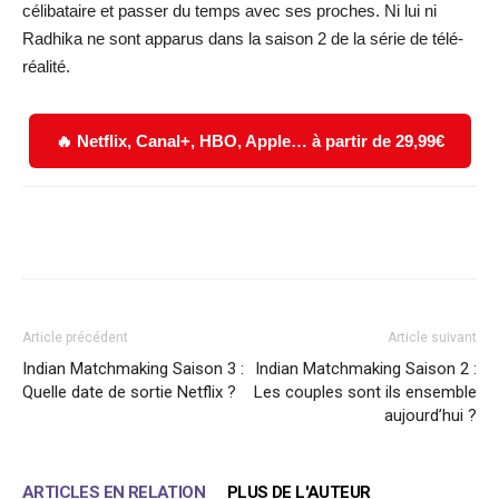
célibataire et passer du temps avec ses proches. Ni lui ni
Radhika ne sont apparus dans la saison 2 de la série de télé-
réalité.
🔥 Netflix, Canal+, HBO, Apple… à partir de 29,99€
Facebook
X
WhatsApp
Email
Article précédent
Article suivant
Indian Matchmaking Saison 3 :
Indian Matchmaking Saison 2 :
Quelle date de sortie Netflix ?
Les couples sont ils ensemble
aujourd’hui ?
ARTICLES EN RELATION
PLUS DE L'AUTEUR