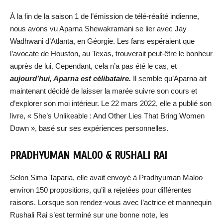
À la fin de la saison 1 de l’émission de télé-réalité indienne,
nous avons vu Aparna Shewakramani se lier avec Jay
Wadhwani d’Atlanta, en Géorgie. Les fans espéraient que
l’avocate de Houston, au Texas, trouverait peut-être le bonheur
auprès de lui. Cependant, cela n’a pas été le cas, et
aujourd’hui, Aparna est célibataire.
Il semble qu’Aparna ait
maintenant décidé de laisser la marée suivre son cours et
d’explorer son moi intérieur. Le 22 mars 2022, elle a publié son
livre, « She’s Unlikeable : And Other Lies That Bring Women
Down », basé sur ses expériences personnelles.
PRADHYUMAN MALOO & RUSHALI RAI
Selon Sima Taparia, elle avait envoyé à Pradhyuman Maloo
environ 150 propositions, qu’il a rejetées pour différentes
raisons. Lorsque son rendez-vous avec l’actrice et mannequin
Rushali Rai s’est terminé sur une bonne note, les