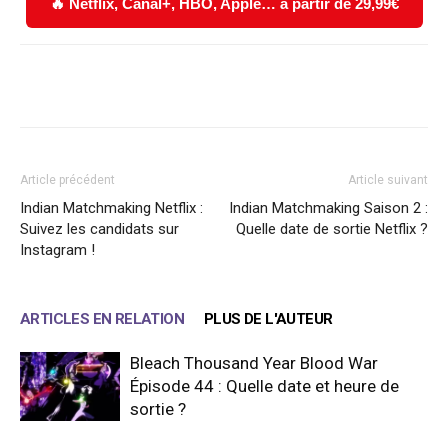
🔥 Netflix, Canal+, HBO, Apple… à partir de 29,99€
Facebook
X
WhatsApp
Email
Article précédent
Article suivant
Indian Matchmaking Netflix :
Indian Matchmaking Saison 2 :
Suivez les candidats sur
Quelle date de sortie Netflix ?
Instagram !
ARTICLES EN RELATION
PLUS DE L'AUTEUR
Bleach Thousand Year Blood War
Épisode 44 : Quelle date et heure de
sortie ?