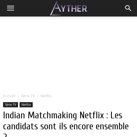
Accueil
Série TV
Netflix
Série TV
Netflix
Indian Matchmaking Netflix : Les
candidats sont ils encore ensemble