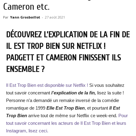
Cameron etc.
Par
Yann Grosboillot
-
27 août 2021
DÉCOUVREZ L’EXPLICATION DE LA FIN DE
IL EST TROP BIEN SUR NETFLIX !
PADGETT ET CAMERON FINISSENT ILS
ENSEMBLE ?
Il Est Trop Bien est disponible sur Netflix !
Si vous souhaitez
tout savoir concernant
l’explication de la fin,
lisez la suite !
Personne n’a demandé un remake inversé de la comédie
romantique de 1999
Elle Est Trop Bien
, et pourtant
Il Est
Trop Bien
arrive tout de même sur Netflix ce week-end.
Pour
tout savoir concernant les acteurs de Il Est Trop Bien et leurs
Instagram, lisez ceci.