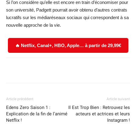
Si l’on considère qu’elle est encore en train d’économiser pour
son université, Padgett pourrait avoir obtenu d’autres contrats
lucratifs sur les médiaréseaux sociaux qui correspondent à sa
nouvelle approche de la vie.
🔥 Netflix, Canal+, HBO, Apple… à partir de 29,99€
Facebook
X
WhatsApp
Email
Article précédent
Article suivant
Edens Zero Saison 1 :
Il Est Trop Bien : Retrouvez les
Explication de la fin de l’animé
acteurs et actrices et leurs
Netflix !
Instagram !