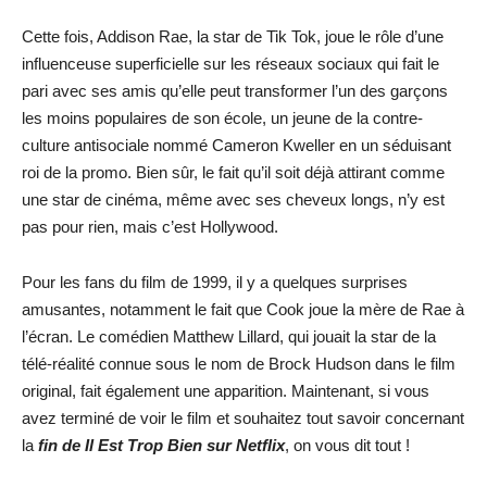
Cette fois, Addison Rae, la star de Tik Tok, joue le rôle d’une
influenceuse superficielle sur les réseaux sociaux qui fait le
pari avec ses amis qu’elle peut transformer l’un des garçons
les moins populaires de son école, un jeune de la contre-
culture antisociale nommé Cameron Kweller en un séduisant
roi de la promo. Bien sûr, le fait qu’il soit déjà attirant comme
une star de cinéma, même avec ses cheveux longs, n’y est
pas pour rien, mais c’est Hollywood.
Pour les fans du film de 1999, il y a quelques surprises
amusantes, notamment le fait que Cook joue la mère de Rae à
l’écran. Le comédien Matthew Lillard, qui jouait la star de la
télé-réalité connue sous le nom de Brock Hudson dans le film
original, fait également une apparition. Maintenant, si vous
avez terminé de voir le film et souhaitez tout savoir concernant
la
fin de Il Est Trop Bien sur Netflix
, on vous dit tout !