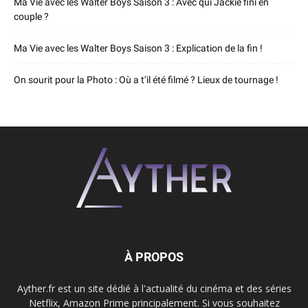
Ma Vie avec les Walter Boys Saison 3 : Avec qui Jackie fini en
couple ?
Ma Vie avec les Walter Boys Saison 3 : Explication de la fin !
On sourit pour la Photo : Où a t’il été filmé ? Lieux de tournage !
À PROPOS
Ayther.fr est un site dédié à l'actualité du cinéma et des séries
Netflix, Amazon Prime principalement. Si vous souhaitez