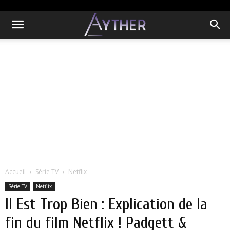
Accueil
Série TV
Netflix
Série TV
Netflix
Il Est Trop Bien : Explication de la
fin du film Netflix ! Padgett &