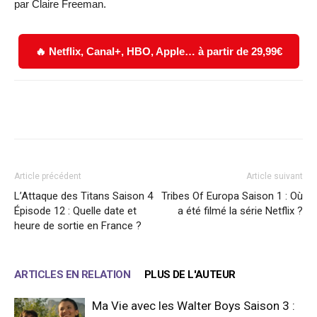
par Claire Freeman.
🔥 Netflix, Canal+, HBO, Apple… à partir de 29,99€
Facebook
X
WhatsApp
Email
Article précédent
Article suivant
L’Attaque des Titans Saison 4
Tribes Of Europa Saison 1 : Où
Épisode 12 : Quelle date et
a été filmé la série Netflix ?
heure de sortie en France ?
ARTICLES EN RELATION
PLUS DE L'AUTEUR
Ma Vie avec les Walter Boys Saison 3 :