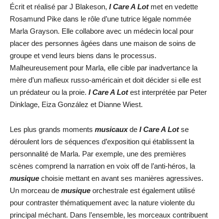
Écrit et réalisé par J Blakeson,
I Care A Lot
met en vedette
Rosamund Pike dans le rôle d’une tutrice légale nommée
Marla Grayson. Elle collabore avec un médecin local pour
placer des personnes âgées dans une maison de soins de
groupe et vend leurs biens dans le processus.
Malheureusement pour Marla, elle cible par inadvertance la
mère d’un mafieux russo-américain et doit décider si elle est
un prédateur ou la proie.
I Care A Lot
est interprétée par Peter
Dinklage, Eiza González et Dianne Wiest.
Les plus grands moments
musicaux
de
I Care A Lot
se
déroulent lors de séquences d’exposition qui établissent la
personnalité de Marla. Par exemple, une des premières
scènes comprend la narration en voix off de l’anti-héros, la
musique
choisie mettant en avant ses manières agressives.
Un morceau de
musique
orchestrale est également utilisé
pour contraster thématiquement avec la nature violente du
principal méchant. Dans l’ensemble, les morceaux contribuent