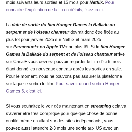
mois suivants leurs sorties et 15 mois pour
Netflix
.
Pour
connaitre l’explication de la fin en détails, lisez ceci.
La
date de sortie du
film
Hunger Games la Ballade du
serpent et de l’oiseau chanteur
devrait donc être fixée au
plus tôt pour janvier 2025 sur Netflix et mars 2025
sur
Paramount+ ou Apple TV+
au plus tôt. Si
le
film
Hunger
Games la Ballade du serpent et de l’oiseau chanteur
arrive
sur Canal+ vous devriez pouvoir regarder le film d’ici 6 mois
étant donné les nouveaux contrats après les sorties en salle.
Pour le moment, nous ne pouvons pas assurer la plateforme
sur laquelle sortira le film.
Pour savoir quand sortira Hunger
Games 6, c’est ici.
Si vous souhaitez le voir dès maintenant en
streaming
cela va
s’avérer être très compliqué pour quelque chose de bonne
qualité même en allant sur des sites indépendants, vous
pouvez aussi attendre 2-3 mois une sortie aux US avec un