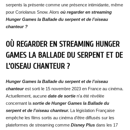
serpents la présente comme une présence intimidante, même
pour Coriolanus Snow. Alors
où regarder en streaming
Hunger Games la Ballade du serpent et de l’oiseau
chanteu
r ?
OÙ REGARDER EN STREAMING
HUNGER
GAMES LA BALLADE DU SERPENT ET DE
L’OISEAU CHANTEUR
?
Hunger Games la Ballade du serpent et de l’oiseau
chanteur
est sorti le 15 novembre 2023 en France au cinéma.
Actuellement, aucune
date de sortie
n’a été révélée
concernant la
sortie de
Hunger Games la Ballade du
serpent et de l’oiseau chanteur
.
La législation Française
empêche les films sortis au cinéma d’être diffusés sur les
plateformes de streaming comme
Disney Plus
dans les 17