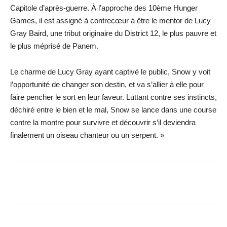
Capitole d’après-guerre. À l’approche des 10ème Hunger
Games, il est assigné à contrecœur à être le mentor de Lucy
Gray Baird, une tribut originaire du District 12, le plus pauvre et
le plus méprisé de Panem.
Le charme de Lucy Gray ayant captivé le public, Snow y voit
l’opportunité de changer son destin, et va s’allier à elle pour
faire pencher le sort en leur faveur. Luttant contre ses instincts,
déchiré entre le bien et le mal, Snow se lance dans une course
contre la montre pour survivre et découvrir s’il deviendra
finalement un oiseau chanteur ou un serpent. »
Facebook
X
WhatsApp
Email