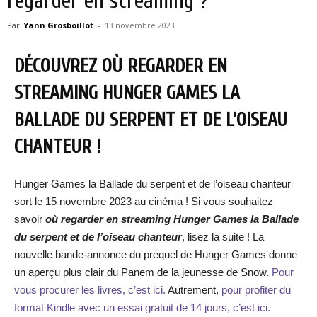
regarder en streaming ?
Par
Yann Grosboillot
-
13 novembre 2023
DÉCOUVREZ OÙ REGARDER EN
STREAMING HUNGER GAMES LA
BALLADE DU SERPENT ET DE L’OISEAU
CHANTEUR !
Hunger Games la Ballade du serpent et de l’oiseau chanteur
sort le 15 novembre 2023 au cinéma ! Si vous souhaitez
savoir
où regarder en streaming
Hunger Games la Ballade
du serpent et de l’oiseau chanteur
, lisez la suite ! La
nouvelle bande-annonce du prequel de Hunger Games donne
un aperçu plus clair du Panem de la jeunesse de Snow.
Pour
vous procurer les livres, c’est ici.
Autrement,
pour profiter du
format Kindle avec un essai gratuit de 14 jours, c’est ici.