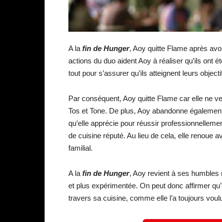
A la
fin de Hunger
, Aoy quitte Flame après avo
actions du duo aident Aoy à réaliser qu’ils ont é
tout pour s’assurer qu’ils atteignent leurs objecti
Par conséquent, Aoy quitte Flame car elle ne ve
Tos et Tone. De plus, Aoy abandonne également s
qu’elle apprécie pour réussir professionnelleme
de cuisine réputé. Au lieu de cela, elle renoue a
familial.
A la
fin de Hunger
, Aoy revient à ses humbles 
et plus expérimentée. On peut donc affirmer qu’e
travers sa cuisine, comme elle l’a toujours voul