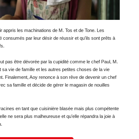
ir appris les machinations de M. Tos et de Tone. Les
té consumés par leur désir de réussir et qu’ils sont prêts à
fs.
ut pas être dévorée par la cupidité comme le chef Paul, M.
a vie de famille et les autres petites choses de la vie
nt. Finalement, Aoy renonce à son rêve de devenir un chef
vec sa famille et décide de gérer le magasin de nouilles
racines en tant que cuisinière blasée mais plus compétente
lle ne sera plus malheureuse et qu’elle répandra la joie à
u.