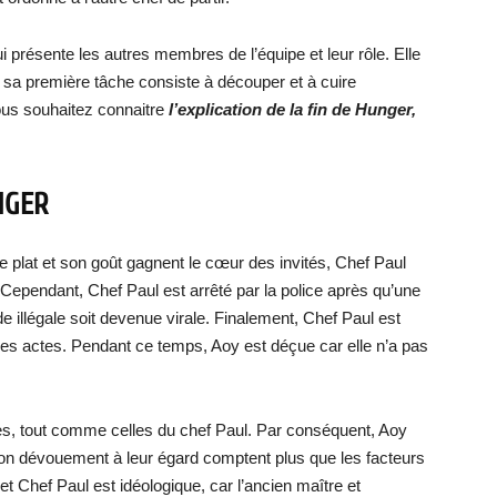
i présente les autres membres de l’équipe et leur rôle. Elle
t sa première tâche consiste à découper et à cuire
us souhaitez connaitre
l’explication de la fin de Hunger,
NGER
e le plat et son goût gagnent le cœur des invités, Chef Paul
 Cependant, Chef Paul est arrêté par la police après qu’une
de illégale soit devenue virale. Finalement, Chef Paul est
ses actes. Pendant ce temps, Aoy est déçue car elle n’a pas
s, tout comme celles du chef Paul. Par conséquent, Aoy
n dévouement à leur égard comptent plus que les facteurs
 et Chef Paul est idéologique, car l’ancien maître et