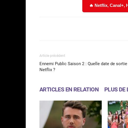
🔥 Netflix, Canal+,
Facebook
Partager
Article précédent
Ennemi Public Saison 2 : Quelle date de sortie
Netflix ?
ARTICLES EN RELATION
PLUS DE 