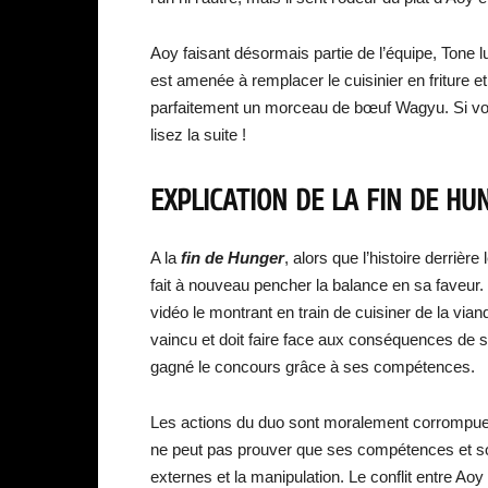
Aoy faisant désormais partie de l’équipe, Tone lu
est amenée à remplacer le cuisinier en friture e
parfaitement un morceau de bœuf Wagyu. Si vo
lisez la suite !
EXPLICATION DE LA FIN DE HU
A la
fin de Hunger
, alors que l’histoire derrièr
fait à nouveau pencher la balance en sa faveur.
vidéo le montrant en train de cuisiner de la vian
vaincu et doit faire face aux conséquences de 
gagné le concours grâce à ses compétences.
Les actions du duo sont moralement corrompue
ne peut pas prouver que ses compétences et so
externes et la manipulation. Le conflit entre Aoy