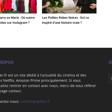
Harry se Marie : Où suivre
Les Petites Robes Noires : Est ce
ntes sur Instagram ?
inspiré d’une histoire vraie ?
PROPOS
S
er.fr est un site dédié à l'actualité du cinéma et des
es Netflix, Amazon Prime principalement. Si vous
aitez rentrer en contact avec nous, merci de vous référer
 page contact.
actez-nous:
contact@ayther.fr