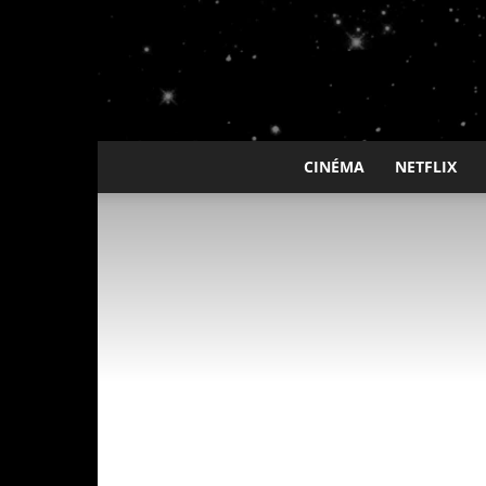
CINÉMA
NETFLIX