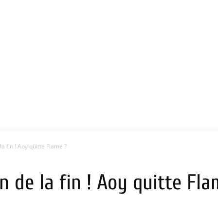
la fin ! Aoy quitte Flame ?
n de la fin ! Aoy quitte Fla