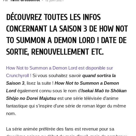
DÉCOUVREZ TOUTES LES INFOS
CONCERNANT LA SAISON 3 DE HOW NOT
TO SUMMON A DEMON LORD ! DATE DE
SORTIE, RENOUVELLEMENT ETC.
How Not to Summon a Demon Lord est disponible sur
Crunchyroll !
Si vous souhaitez savoir
quand sortira la
Saison 3
, lisez la suite !
How Not to Summon a Demon
Lord
également connu sous le nom d’
Isekai Maō to Shōkan
Shōjo no Dorei Majutsu
est une série télévisée d’anime
fantastique qui s’inspire d’une série de roman léger du même
nom.
La série animée préférée des fans est revenue pour sa