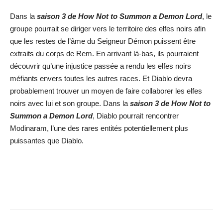
Dans la
saison 3 de How Not to Summon a Demon Lord
, le
groupe pourrait se diriger vers le territoire des elfes noirs afin
que les restes de l’âme du Seigneur Démon puissent être
extraits du corps de Rem. En arrivant là-bas, ils pourraient
découvrir qu’une injustice passée a rendu les elfes noirs
méfiants envers toutes les autres races. Et Diablo devra
probablement trouver un moyen de faire collaborer les elfes
noirs avec lui et son groupe. Dans la
saison 3 de How Not to
Summon a Demon Lord
, Diablo pourrait rencontrer
Modinaram, l’une des rares entités potentiellement plus
puissantes que Diablo.
Facebook
X
WhatsApp
Email