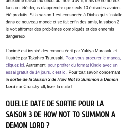
deuxième saison au début du mois d’avril, mais de nombreux
fans ont été déçus d’apprendre que seuls 10 épisodes avaient
été produits. Si la saison 1 est consacrée à Diablo qui s’installe
dans ce nouveau monde et se fait enfin des amis, la saison 2
le voit affronter des problèmes compliqués et des ennemis
dangereux.
L’animé est inspiré des romans écrit par Yukiya Murasaki et
illustrée par Takahiro Tsurusaki.
Pour vous procurer le manga,
cliquez ici.
Autrement,
pour profiter du format Kindle avec un
essai gratuit de 14 jours, c’est ici.
Pour tout savoir concernant
la
sortie de la Saison 3 de How Not to Summon a Demon
Lord
sur Crunchyroll, lisez la suite !
QUELLE DATE DE SORTIE POUR LA
SAISON 3 DE HOW NOT TO SUMMON A
DEMON LORD ?