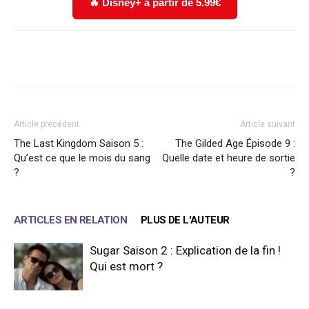
🔥 Disney+ à partir de 5.99€
Facebook
X
WhatsApp
Email
Article précédent
Article suivant
The Last Kingdom Saison 5 :
The Gilded Age Épisode 9 :
Qu’est ce que le mois du sang
Quelle date et heure de sortie
?
?
ARTICLES EN RELATION
PLUS DE L'AUTEUR
Sugar Saison 2 : Explication de la fin !
Qui est mort ?