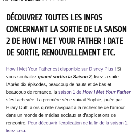
DÉCOUVREZ TOUTES LES INFOS
CONCERNANT LA SORTIE DE LA SAISON
2 DE HOW I MET YOUR FATHER ! DATE
DE SORTIE, RENOUVELLEMENT ETC.
How I Met Your Father est disponible sur Disney Plus !
Si
vous souhaitez
quand sortira la Saison 2,
lisez la suite
!Après dix épisodes, beaucoup de hauts et de bas et
beaucoup de romance, la
saison 1 de
How I Met Your Father
s’est achevée. La première série suivait Sophie, jouée par
Hilary Duff, alors qu’elle naviguait à la recherche de l’amour
dans un monde de médias sociaux et d’applications de
rencontre.
Pour découvrir l’explication de la fin de la saison 1,
lisez ceci.