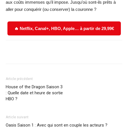
aux coûts immenses qu’il impose. Jusqu’où sont-ils prêts à
aller pour conquérir (ou conserver) la couronne ?
🔥 Netflix, Canal+, HBO, Apple… à partir de 29,99€
Facebook
X
WhatsApp
Email
Article précédent
House of the Dragon Saison 3
: Quelle date et heure de sortie
HBO ?
Article suivant
Oasis Saison 1 : Avec qui sont en couple les acteurs ?