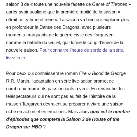
saison 3 de « toute une nouvelle facette de
Game of Thrones
»
après avoir souligné que la première moitié de la saison «
offrait un rythme effréné ». La saison va bien sûr explorer plus
en profondeur la Danse des Dragons, avec plusieurs
moments marquants de la guerre civile des Targaryen,
comme la bataille du Gullet, qui donne le coup d’envoi de la
nouvelle saison.
Pour connaitre l’heure de sortie de la série,
lisez ceci.
Pour ceux qui connaissent le roman
Fire & Blood
de George
R.R. Martin, l’adaptation en série live-action promet de
nombreux moments passionnants à venir. En revanche, les
téléspectateurs qui ne sont pas au fait de l’histoire de la
maison Targaryen devraient se préparer à vivre une saison
riche en action et en émotions. Mais alors
quel est le nombre
d’épisodes que comptera la Saison 3 de House of the
Dragon sur HBO
?