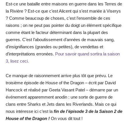
Est-ce une bataille entre maisons en guerre dans les Terres de
la Rivière ? Est-ce que c’est Alicent qui s’est mariée à Viserys
? Comme beaucoup de choses, c’est l’ensemble de ces
raisons ; on ne peut pas pointer du doigt un élément spécifique
comme étant le facteur déterminant dans la plupart des
guerres. C’est l’aboutissement d’années de mauvais sang,
d’insignifiances (grandes ou petites), de vendettas et
d’interprétations erronées.
Pour savoir quand sortira la saison
3, lisez ceci.
Ce manque de raisonnement arrive plus tôt que prévu. Le
troisième épisode de House of the Dragon – écrit par David
Hancock et réalisé par Geeta Vasant Patel – démarre par un
événement apparemment anodin : une sorte de guerre de
clans entre Sharks et Jets dans les Riverlands. Mais ce qui
nous intéresse ici c’est la
fin de l’épisode 3 de la Saison 2 de
House of the Dragon !
On vous dit tout !