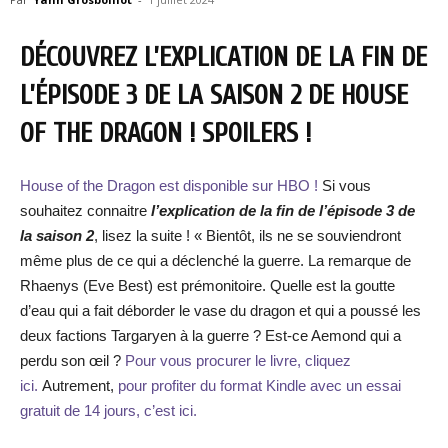
DÉCOUVREZ L’EXPLICATION DE LA FIN DE
L’ÉPISODE 3 DE LA SAISON 2 DE HOUSE
OF THE DRAGON ! SPOILERS !
House of the Dragon est disponible sur HBO !
Si vous
souhaitez connaitre
l’explication de la fin de l’épisode 3 de
la saison 2
, lisez la suite ! « Bientôt, ils ne se souviendront
même plus de ce qui a déclenché la guerre. La remarque de
Rhaenys (Eve Best) est prémonitoire. Quelle est la goutte
d’eau qui a fait déborder le vase du dragon et qui a poussé les
deux factions Targaryen à la guerre ? Est-ce Aemond qui a
perdu son œil ?
Pour vous procurer le livre, cliquez
ici.
Autrement,
pour profiter du format Kindle avec un essai
gratuit de 14 jours, c’est ici.