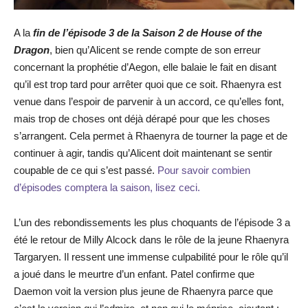
A la
fin de l’épisode 3 de la Saison 2 de House of the
Dragon
, bien qu’Alicent se rende compte de son erreur
concernant la prophétie d’Aegon, elle balaie le fait en disant
qu’il est trop tard pour arrêter quoi que ce soit. Rhaenyra est
venue dans l’espoir de parvenir à un accord, ce qu’elles font,
mais trop de choses ont déjà dérapé pour que les choses
s’arrangent. Cela permet à Rhaenyra de tourner la page et de
continuer à agir, tandis qu’Alicent doit maintenant se sentir
coupable de ce qui s’est passé.
Pour savoir combien
d’épisodes comptera la saison, lisez ceci.
L’un des rebondissements les plus choquants de l’épisode 3 a
été le retour de Milly Alcock dans le rôle de la jeune Rhaenyra
Targaryen. Il ressent une immense culpabilité pour le rôle qu’il
a joué dans le meurtre d’un enfant. Patel confirme que
Daemon voit la version plus jeune de Rhaenyra parce que