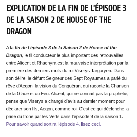
EXPLICATION DE LA FIN DE L’ÉPISODE 3
DE LA SAISON 2 DE HOUSE OF THE
DRAGON
A la
fin de l’épisode 3 de la Saison 2 de House of the
Dragon
, le fil conducteur le plus important des retrouvailles
entre Alicent et Rhaenyra est la mauvaise interprétation par la
première des derniers mots du roi Viserys Targaryen. Dans
son délire, le défunt Seigneur des Sept Royaumes a parlé du
rêve d’Aegon, la vision du Conquérant qui raconte la Chanson
de la Glace et du Feu. Alicent, qui ne connaît pas la prophétie,
pense que Viserys a changé d’avis au dernier moment pour
déclarer son fils, Aegon, comme roi. C’est ce qui déclenche la
prise du trône par les Verts dans l’épisode 9 de la saison 1.
Pour savoir quand sortira l’épisode 4, lisez ceci.