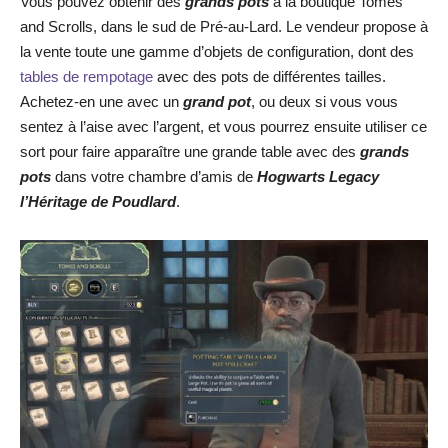
Vous pouvez obtenir des
grands pots
à la boutique Tomes
and Scrolls, dans le sud de Pré-au-Lard. Le vendeur propose à
la vente toute une gamme d’objets de configuration, dont des
tables de rempotage
avec des pots de différentes tailles.
Achetez-en une avec un
grand pot
, ou deux si vous vous
sentez à l’aise avec l’argent, et vous pourrez ensuite utiliser ce
sort pour faire apparaître une grande table avec des
grands
pots
dans votre chambre d’amis de
Hogwarts Legacy
l’Héritage de Poudlard
.