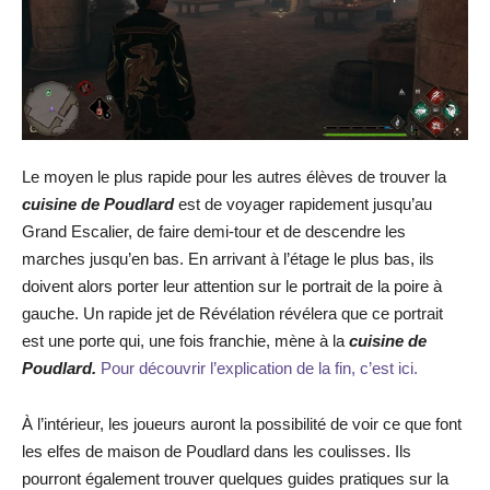
Le moyen le plus rapide pour les autres élèves de trouver la
cuisine de Poudlard
est de voyager rapidement jusqu’au
Grand Escalier, de faire demi-tour et de descendre les
marches jusqu’en bas. En arrivant à l’étage le plus bas, ils
doivent alors porter leur attention sur le portrait de la poire à
gauche. Un rapide jet de Révélation révélera que ce portrait
est une porte qui, une fois franchie, mène à la
cuisine de
Poudlard.
Pour découvrir l’explication de la fin, c’est ici.
À l’intérieur, les joueurs auront la possibilité de voir ce que font
les elfes de maison de Poudlard dans les coulisses. Ils
pourront également trouver quelques guides pratiques sur la