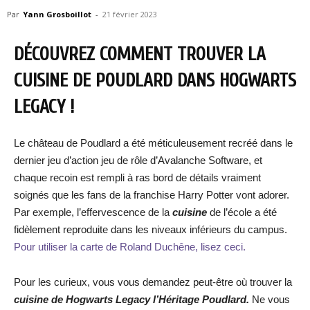
Par
Yann Grosboillot
-
21 février 2023
DÉCOUVREZ COMMENT TROUVER LA
CUISINE DE POUDLARD DANS HOGWARTS
LEGACY !
Le château de Poudlard a été méticuleusement recréé dans le
dernier jeu d’action jeu de rôle d’Avalanche Software, et
chaque recoin est rempli à ras bord de détails vraiment
soignés que les fans de la franchise Harry Potter vont adorer.
Par exemple, l’effervescence de la
cuisine
de l’école a été
fidèlement reproduite dans les niveaux inférieurs du campus.
Pour utiliser la carte de Roland Duchêne, lisez ceci.
Pour les curieux, vous vous demandez peut-être où trouver la
cuisine de Hogwarts Legacy l’Héritage Poudlard.
Ne vous