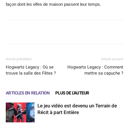
façon dont les elfes de maison passent leur temps.
Facebook
X
WhatsApp
Email
Article précédent
Article suivant
Hogwarts Legacy : Où se
Hogwarts Legacy : Comment
trouve la salle des Fêtes ?
mettre sa capuche ?
ARTICLES EN RELATION
PLUS DE L'AUTEUR
Le jeu vidéo est devenu un Terrain de
Récit à part Entière