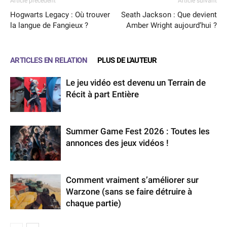
Article précédent
Article suivant
Hogwarts Legacy : Où trouver
Seath Jackson : Que devient
la langue de Fangieux ?
Amber Wright aujourd’hui ?
ARTICLES EN RELATION
PLUS DE L'AUTEUR
Le jeu vidéo est devenu un Terrain de
Récit à part Entière
Summer Game Fest 2026 : Toutes les
annonces des jeux vidéos !
Comment vraiment s’améliorer sur
Warzone (sans se faire détruire à
chaque partie)