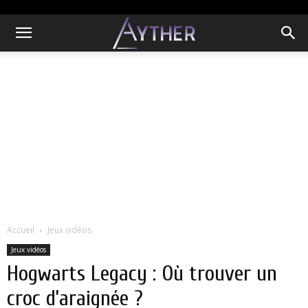
Accueil
Jeux vidéos
Jeux vidéos
Hogwarts Legacy : Où trouver un
croc d’araignée ?