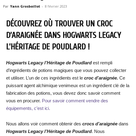
Par
Yann Grosboillot
-
8 février 2023
DÉCOUVREZ OÙ TROUVER UN CROC
D’ARAIGNÉE DANS HOGWARTS LEGACY
L’HÉRITAGE DE POUDLARD !
Hogwarts Legacy l’Héritage de Poudlard
est rempli
d’ingrédients de potions magiques que vous pouvez collecter
et utiliser. L’un de ces ingrédients est le
croc d’araignée.
Ce
puissant agent alchimique venimeux est un ingrédient clé de la
fabrication des potions, vous devez donc savoir comment
vous en procurer.
Pour savoir comment vendre des
équipements, c’est ici.
Nous allons voir comment obtenir des
crocs d’araignée
dans
Hogwarts Legacy l’Héritage de Poudlard
. Nous