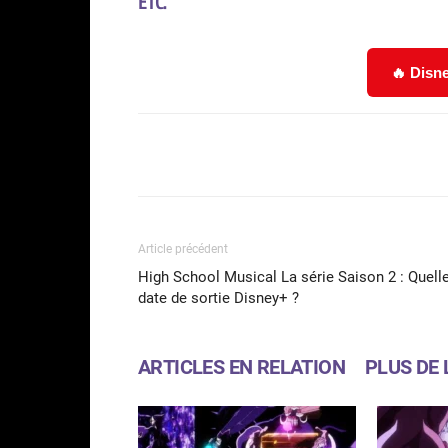
ETC.
🔥 Disne
Facebook
Partager
Article précédent
High School Musical La série Saison 2 : Quell
date de sortie Disney+ ?
ARTICLES EN RELATION
PLUS DE 