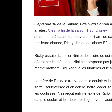
L’épisode 10 de la Saison 1 de High School M
arrêtés.
C’est la fin de la saison 1 sur Disney+.
se sent mal à cause du nouveau petit ami de sa 
meilleure chance, Ricky décide de laisser EJ 
Ricky essaie d’appeler Nini et de lui dire ce qui
décrocher le téléphone. Nini ne comprend pas 
même moment, Big Red tue les lumières et le
La mère de Ricky le trouve dans le couloir et lu
sorte. Bouleversée et en colère, notre leader s
les coulisses, Nini reçoit enfin le texte de Rick
dans le couloir et les deux se dirigent vers l’aud