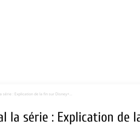
 série : Explication de la fin sur Disney+...
 la série : Explication de l