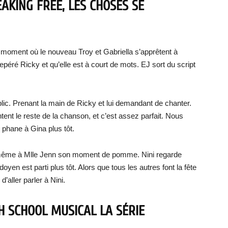
AKING FREE, LES CHOSES SE
u moment où le nouveau Troy et Gabriella s’apprêtent à
epéré Ricky et qu’elle est à court de mots. EJ sort du script
blic. Prenant la main de Ricky et lui demandant de chanter.
nt le reste de la chanson, et c’est assez parfait. Nous
 phane à Gina plus tôt.
ne même à Mlle Jenn son moment de pomme. Nini regarde
en est parti plus tôt. Alors que tous les autres font la fête
’aller parler à Nini.
GH SCHOOL MUSICAL LA SÉRIE