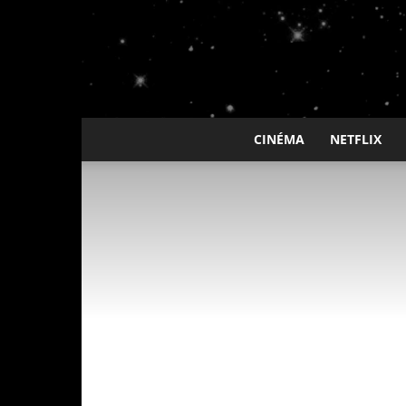
CINÉMA
NETFLIX