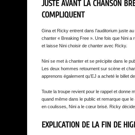
JUSTE AVANT LA CHANSON BRE
COMPLIQUENT
Gina et Ricky entrent dans l’auditorium juste a
chanter « Breaking Free ». Une fois que Nini a r
et laisse Nini choisir de chanter avec Ricky.
Nini se met à chanter et se précipite dans le pu
Les deux hommes retournent sur scène et chante
apprenons également qu’EJ a acheté le billet de
Toute la troupe revient pour le rappel et don
quand même dans le public et remarque que le doy
en coulisses, Nini a le cœur brisé. Ricky décide d
EXPLICATION DE LA FIN DE HI