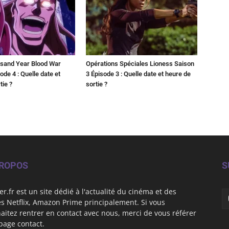
sand Year Blood War
Opérations Spéciales Lioness Saison
ode 4 : Quelle date et
3 Épisode 3 : Quelle date et heure de
tie ?
sortie ?
PROPOS
S
er.fr est un site dédié à l'actualité du cinéma et des
es Netflix, Amazon Prime principalement. Si vous
aitez rentrer en contact avec nous, merci de vous référer
 page contact.