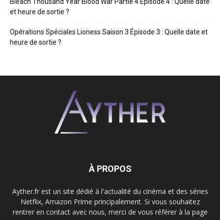
Bleach Thousand Year Blood War Partie 4 Épisode 4 : Quelle date
et heure de sortie ?
Opérations Spéciales Lioness Saison 3 Épisode 3 : Quelle date et
heure de sortie ?
À PROPOS
Ayther.fr est un site dédié à l'actualité du cinéma et des séries
Netflix, Amazon Prime principalement. Si vous souhaitez
rentrer en contact avec nous, merci de vous référer à la page