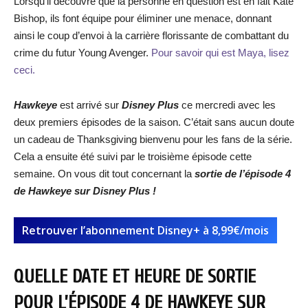
Lorsqu’il découvre que la personne en question est en fait Kate
Bishop, ils font équipe pour éliminer une menace, donnant
ainsi le coup d’envoi à la carrière florissante de combattant du
crime du futur Young Avenger.
Pour savoir qui est Maya, lisez
ceci.
Hawkeye
est arrivé sur
Disney Plus
ce mercredi avec les
deux premiers épisodes de la saison. C’était sans aucun doute
un cadeau de Thanksgiving bienvenu pour les fans de la série.
Cela a ensuite été suivi par le troisième épisode cette
semaine. On vous dit tout concernant la
sortie de l’épisode 4
de Hawkeye sur Disney Plus !
Retrouver l’abonnement Disney+ à 8,99€/mois
QUELLE DATE ET HEURE DE SORTIE
POUR L’ÉPISODE 4 DE HAWKEYE SUR