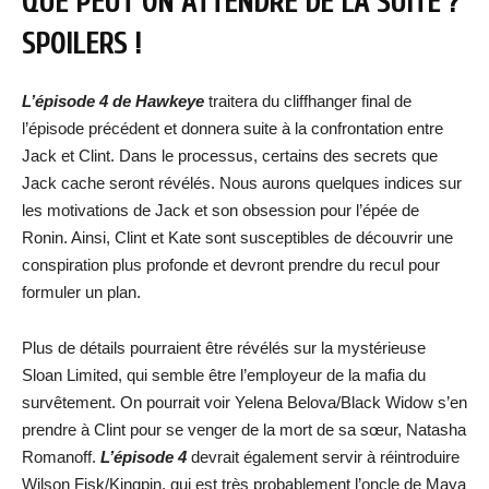
QUE PEUT ON ATTENDRE DE LA SUITE ?
SPOILERS !
L’épisode 4 de Hawkeye
traitera du cliffhanger final de
l’épisode précédent et donnera suite à la confrontation entre
Jack et Clint. Dans le processus, certains des secrets que
Jack cache seront révélés. Nous aurons quelques indices sur
les motivations de Jack et son obsession pour l’épée de
Ronin. Ainsi, Clint et Kate sont susceptibles de découvrir une
conspiration plus profonde et devront prendre du recul pour
formuler un plan.
Plus de détails pourraient être révélés sur la mystérieuse
Sloan Limited, qui semble être l’employeur de la mafia du
survêtement. On pourrait voir Yelena Belova/Black Widow s’en
prendre à Clint pour se venger de la mort de sa sœur, Natasha
Romanoff.
L’épisode 4
devrait également servir à réintroduire
Wilson Fisk/Kingpin, qui est très probablement l’oncle de Maya