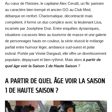
Au cœur de l’histoire, le capitaine Alex Cerutti, un flic parisien
au caractère bien trempé et ancien GO au Club Med,
débarque en renfort. Charismatique, décontracté mais
compétent, il forme un duo complice avec la lieutenant Lisa,
incarnée par Joséphine Draï. Entre enquêtes dynamiques,
situations cocasses liées au tourisme de masse et une galerie
de personnages hauts en couleur, la série réussit le mélange
parfait entre humour léger, ambiance sud-ouest et polar
estival. Portée par Vinnie Dargaud, elle offre un divertissement
populaire, dépaysant et bien rythmé. Mais alors
à partir de
quel âge voir la Saison 1 de Haute Saison
?
A PARTIR DE QUEL ÂGE VOIR LA SAISON
1 DE HAUTE SAISON ?