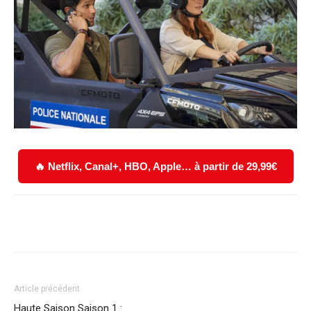
🔥 Netflix, Canal+, HBO, Apple… à partir de 29,99€
Facebook
X
WhatsApp
Email
Article précédent
Haute Saison Saison 1 :