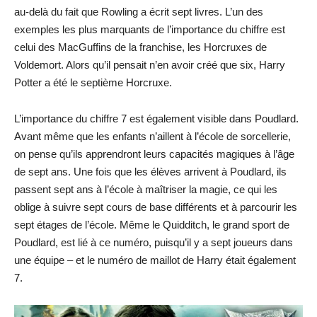
au-delà du fait que Rowling a écrit sept livres. L’un des
exemples les plus marquants de l’importance du chiffre est
celui des MacGuffins de la franchise, les Horcruxes de
Voldemort. Alors qu’il pensait n’en avoir créé que six, Harry
Potter a été le septième Horcruxe.
L’importance du chiffre 7 est également visible dans Poudlard.
Avant même que les enfants n’aillent à l’école de sorcellerie,
on pense qu’ils apprendront leurs capacités magiques à l’âge
de sept ans. Une fois que les élèves arrivent à Poudlard, ils
passent sept ans à l’école à maîtriser la magie, ce qui les
oblige à suivre sept cours de base différents et à parcourir les
sept étages de l’école. Même le Quidditch, le grand sport de
Poudlard, est lié à ce numéro, puisqu’il y a sept joueurs dans
une équipe – et le numéro de maillot de Harry était également
7.