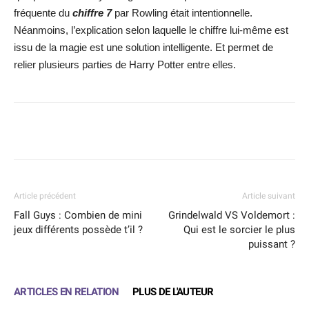
fréquente du
chiffre 7
par Rowling était intentionnelle.
Néanmoins, l’explication selon laquelle le chiffre lui-même est
issu de la magie est une solution intelligente. Et permet de
relier plusieurs parties de Harry Potter entre elles.
Facebook
X
WhatsApp
Email
Article précédent
Article suivant
Fall Guys : Combien de mini
Grindelwald VS Voldemort :
jeux différents possède t’il ?
Qui est le sorcier le plus
puissant ?
ARTICLES EN RELATION
PLUS DE L'AUTEUR