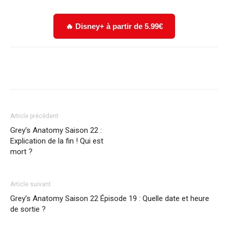
🔥 Disney+ à partir de 5.99€
Facebook
X
WhatsApp
Email
Article précédent
Grey’s Anatomy Saison 22 :
Explication de la fin ! Qui est
mort ?
Article suivant
Grey’s Anatomy Saison 22 Épisode 19 : Quelle date et heure
de sortie ?