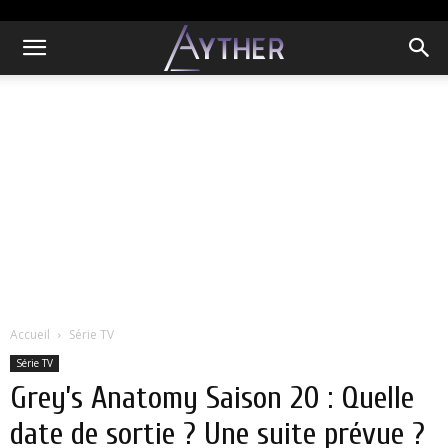
Accueil
Série TV
Série TV
Grey’s Anatomy Saison 20 : Quelle
date de sortie ? Une suite prévue ?