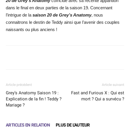
20 de Grey’s Anatomy
coïncide avec sa récente apparition
dans le final en deux parties de la saison 19. Concernant
l’intrigue de la
saison 20 de Grey’s Anatomy
, nous
connaitrons le destin de Teddy ainsi que l’avenir des couples
naissants ou plus anciens !
Facebook
X
WhatsApp
Email
Article précédent
Article suivant
Grey’s Anatomy Saison 19 :
Fast and Furious X : Qui est
Explication de la fin ! Teddy ?
mort ? Qui a survécu ?
Mariage ?
ARTICLES EN RELATION
PLUS DE L'AUTEUR