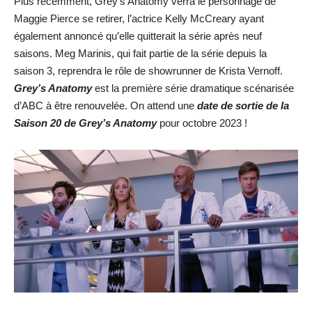
Plus récemment, Grey’s Anatomy verra le personnage de
Maggie Pierce se retirer, l’actrice Kelly McCreary ayant
également annoncé qu’elle quitterait la série après neuf
saisons. Meg Marinis, qui fait partie de la série depuis la
saison 3, reprendra le rôle de showrunner de Krista Vernoff.
Grey’s Anatomy
est la première série dramatique scénarisée
d’ABC à être renouvelée. On attend une
date de sortie de la
Saison 20 de Grey’s Anatomy
pour octobre 2023 !