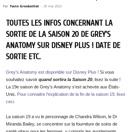
Par
Yann Grosboillot
-
20 mai 2023
TOUTES LES INFOS CONCERNANT LA
SORTIE DE LA SAISON 20 DE GREY’S
ANATOMY SUR DISNEY PLUS ! DATE DE
SORTIE ETC.
Grey’s Anatomy est disponible sur Disney Plus !
Si vous
souhaitez savoir
quand sortira la Saison 20
, lisez la suite !
La 19e saison de Grey’s Anatomy s’est achevée aux États-
Unis.
Pour connaitre l’explication de la fin de la saison 19, lisez
ceci.
La saison 19 a vu le personnage de Chandra Wilson, le Dr
Miranda Bailey, se concentrer sur la fourniture de soins de
santé vitaux pour les femmes, y compris les avortements,