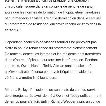
été fermé. Meredith a choisi de pratiquer une opération
chirurgicale risquée dans un contexte de pénurie de sang,
alors que les normes de formation de l’hôpital étaient évaluées
par un médecin en visite. Ce fut le dernier clou dans le cercueil
du programme de résidence, qui devra repartir de zéro dans la
saison 19.
Cependant, beaucoup de visages familiers ne prévoient pas
d’être là pour la renaissance du programme d’enseignement.
De toute évidence, les internes et les résidents sont transférés
dans d’autres hôpitaux pour terminer leur formation. Pendant
ce temps, Owen Hunt et Teddy Altman sont en fuite après
qu’Owen ait été dénoncé pour avoir illégalement aidé des
vétérans à mettre fin à leurs jours.
Miranda Bailey démissionne de son poste de chef du service
de chirurgie, après avoir donné à Owen et Teddy suffisamment
de temps pour s’enfuir. Enfin, Richard Webber a pris un congé