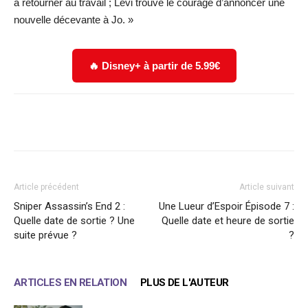
à retourner au travail ; Levi trouve le courage d’annoncer une
nouvelle décevante à Jo. »
🔥 Disney+ à partir de 5.99€
Facebook
X
WhatsApp
Email
Article précédent
Article suivant
Sniper Assassin’s End 2 :
Une Lueur d’Espoir Épisode 7 :
Quelle date de sortie ? Une
Quelle date et heure de sortie
suite prévue ?
?
ARTICLES EN RELATION
PLUS DE L'AUTEUR