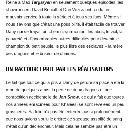
Reine à Mad
Targaryen
en seulement quelques épisodes, les
showrunners David Benioff et Dan Weiss ont rendu un
mauvais service à toute la série et à tous ses fans. Même si
nous savions que c’était une possibilité, il était facile de trouver
Dany qui se frayait un chemin, surmontant les abus, le viol, la
pauvreté et d’innombrables autres difficultés pour devenir le
champion du petit peuple, le plus libre des esclaves – la mère
des dragons et le briseur de chaînes.
UN RACCOURCI PRIT PAR LES RÉALISATEURS
Le fait que tout ce qui a pris à Dany de perdre sa place a été la
mort de quelques amis, la perte de deux dragons et une
compétition accidentelle de
Jon Snow
, ce qui a fait que toutes
nos années enracinées pour Khaleesi se sont révélées un peu
grossières. Sa folie n’a pas été enterrée aussi profondément
que nous avions voulu le croire; ce saccage assoiffé de sang
n’était qu’un déclencheur. Mais cela ne semble pas être un