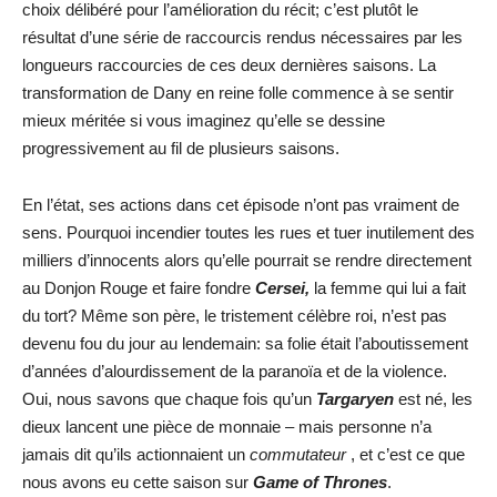
choix délibéré pour l’amélioration du récit; c’est plutôt le
résultat d’une série de raccourcis rendus nécessaires par les
longueurs raccourcies de ces deux dernières saisons. La
transformation de Dany en reine folle commence à se sentir
mieux méritée si vous imaginez qu’elle se dessine
progressivement au fil de plusieurs saisons.
En l’état, ses actions dans cet épisode n’ont pas vraiment de
sens. Pourquoi incendier toutes les rues et tuer inutilement des
milliers d’innocents alors qu’elle pourrait se rendre directement
au Donjon Rouge et faire fondre
Cersei,
la femme qui lui a fait
du tort? Même son père, le tristement célèbre roi, n’est pas
devenu fou du jour au lendemain: sa folie était l’aboutissement
d’années d’alourdissement de la paranoïa et de la violence.
Oui, nous savons que chaque fois qu’un
Targaryen
est né, les
dieux lancent une pièce de monnaie – mais personne n’a
jamais dit qu’ils actionnaient un
commutateur
, et c’est ce que
nous avons eu cette saison sur
Game of Thrones
.