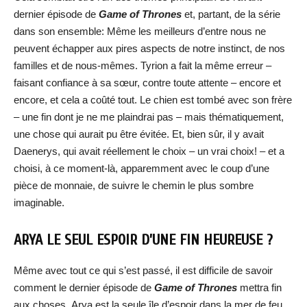
dernier épisode de
Game of Thrones
et, partant, de la série
dans son ensemble: Même les meilleurs d’entre nous ne
peuvent échapper aux pires aspects de notre instinct, de nos
familles et de nous-mêmes. Tyrion a fait la même erreur –
faisant confiance à sa sœur, contre toute attente – encore et
encore, et cela a coûté tout. Le chien est tombé avec son frère
– une fin dont je ne me plaindrai pas – mais thématiquement,
une chose qui aurait pu être évitée. Et, bien sûr, il y avait
Daenerys, qui avait réellement le choix – un vrai choix! – et a
choisi, à ce moment-là, apparemment avec le coup d’une
pièce de monnaie, de suivre le chemin le plus sombre
imaginable.
ARYA LE SEUL ESPOIR D’UNE FIN HEUREUSE ?
Même avec tout ce qui s’est passé, il est difficile de savoir
comment le dernier épisode de
Game of Thrones
mettra fin
aux choses. Arya est la seule île d’espoir dans la mer de feu