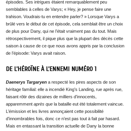
épisodes. Ses intrigues étaient remarquablement peu
semblables à celles de Varys; « Hey, je pense faire une
trahison. Voudrais-tu en entendre parler? » Lorsque Varys a
brûlé vers le début de cet épisode, cela semblait être un choix
de plus pour Dany, qui ne l’était vraiment pas du tout. Mais
rétrospectivement, il pique plus que la plupart des décès cette
saison à cause de ce que nous avons appris par la conclusion
de l’épisode: Varys avait raison.
DE L’HÉROÏNE À L’ENNEMI NUMÉRO 1
Daenerys Targaryen
a respecté les pires aspects de son
héritage familial: elle a incendié King’s Landing, rue après rue,
faisant rôtir des dizaines de milliers d’innocents,
apparemment
après que
la bataille eut été totalement vaincue.
L’émission et les livres annonçaient cette possibilité
d’innombrables fois, donc ce n’est pas tout à fait par hasard.
Mais en entassant la transition actuelle de Dany la bonne