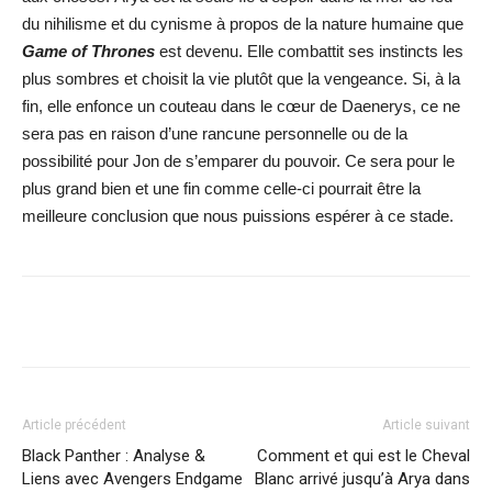
du nihilisme et du cynisme à propos de la nature humaine que
Game of Thrones
est devenu. Elle combattit ses instincts les
plus sombres et choisit la vie plutôt que la vengeance. Si, à la
fin, elle enfonce un couteau dans le cœur de Daenerys, ce ne
sera pas en raison d’une rancune personnelle ou de la
possibilité pour Jon de s’emparer du pouvoir. Ce sera pour le
plus grand bien et une fin comme celle-ci pourrait être la
meilleure conclusion que nous puissions espérer à ce stade.
Facebook
X
WhatsApp
Email
Article précédent
Article suivant
Black Panther : Analyse &
Comment et qui est le Cheval
Liens avec Avengers Endgame
Blanc arrivé jusqu’à Arya dans