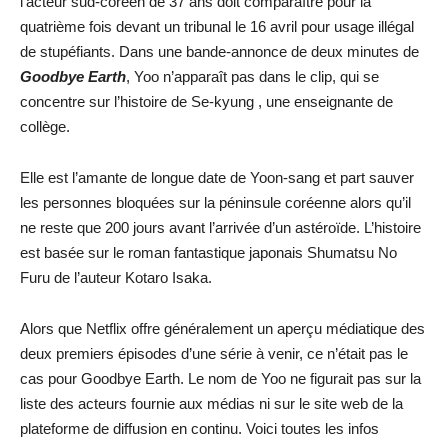
l’acteur sud-coréen de 37 ans doit comparaître pour la
quatrième fois devant un tribunal le 16 avril pour usage illégal
de stupéfiants. Dans une bande-annonce de deux minutes de
Goodbye Earth
, Yoo n’apparaît pas dans le clip, qui se
concentre sur l’histoire de Se-kyung , une enseignante de
collège.
Elle est l’amante de longue date de Yoon-sang et part sauver
les personnes bloquées sur la péninsule coréenne alors qu’il
ne reste que 200 jours avant l’arrivée d’un astéroïde. L’histoire
est basée sur le roman fantastique japonais Shumatsu No
Furu de l’auteur Kotaro Isaka.
Alors que Netflix offre généralement un aperçu médiatique des
deux premiers épisodes d’une série à venir, ce n’était pas le
cas pour Goodbye Earth. Le nom de Yoo ne figurait pas sur la
liste des acteurs fournie aux médias ni sur le site web de la
plateforme de diffusion en continu. Voici toutes les infos