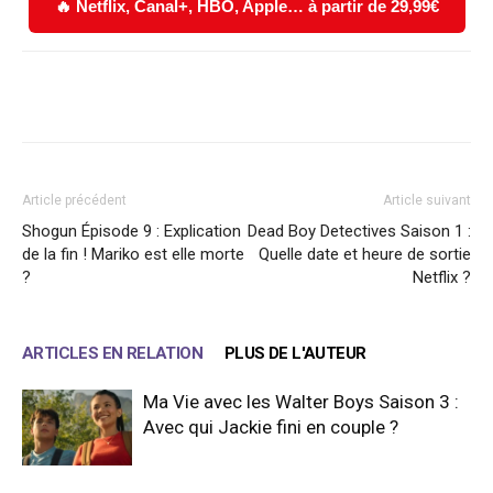
🔥 Netflix, Canal+, HBO, Apple… à partir de 29,99€
Facebook
X
WhatsApp
Email
Article précédent
Article suivant
Shogun Épisode 9 : Explication
Dead Boy Detectives Saison 1 :
de la fin ! Mariko est elle morte
Quelle date et heure de sortie
?
Netflix ?
ARTICLES EN RELATION
PLUS DE L'AUTEUR
Ma Vie avec les Walter Boys Saison 3 :
Avec qui Jackie fini en couple ?