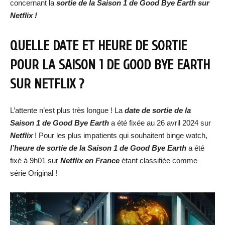
concernant la
sortie de
la Saison 1 de
Good Bye Earth
s
ur
Netflix !
QUELLE DATE ET HEURE DE SORTIE
POUR LA SAISON 1 DE
GOOD BYE EARTH
SUR NETFLIX ?
L’attente n’est plus très longue ! La
date de sortie de la
Saison 1 de
Good Bye Earth
a été fixée au 26 avril 2024 sur
Netflix
! Pour les plus impatients qui souhaitent binge watch,
l’heure de
sortie de
la Saison 1 de
Good Bye Earth
a été
fixé à 9h01 sur
Netflix en France
étant classifiée comme
série Original !