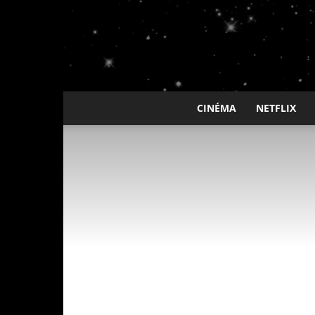
CINÉMA
NETFLIX