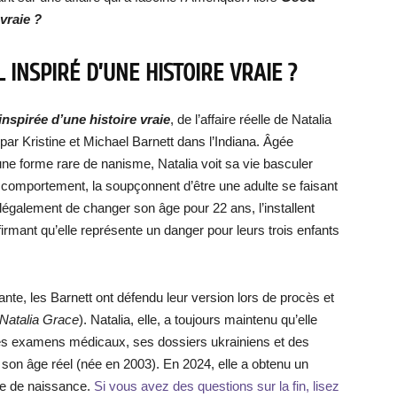
vraie ?
 INSPIRÉ D’UNE HISTOIRE VRAIE ?
nspirée d’une histoire vraie
, de l’affaire réelle de Natalia
ar Kristine et Michael Barnett dans l’Indiana. Âgée
d’une forme rare de nanisme, Natalia voit sa vie basculer
 comportement, la soupçonnent d’être une adulte se faisant
légalement de changer son âge pour 22 ans, l’installent
irmant qu’elle représente un danger pour leurs trois enfants
e, les Barnett ont défendu leur version lors de procès et
Natalia Grace
). Natalia, elle, a toujours maintenu qu’elle
Des examens médicaux, ses dossiers ukrainiens et des
son âge réel (née en 2003). En 2024, elle a obtenu un
te de naissance.
Si vous avez des questions sur la fin, lisez