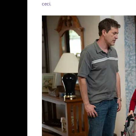
ceci.