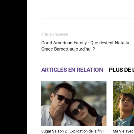
Facebook
Partager
Article précédent
Good American Family : Que devient Natalia
Grace Barnett aujourd’hui ?
ARTICLES EN RELATION
PLUS DE 
Sugar Saison 2 : Explication de la fin !
Ma Vie avec 