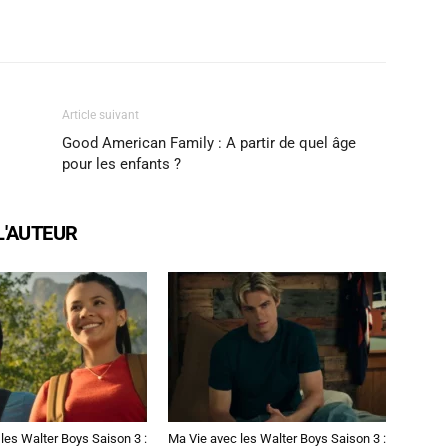
X
WhatsApp
Email
Article suivant
Good American Family : A partir de quel âge
pour les enfants ?
L'AUTEUR
les Walter Boys Saison 3 :
Ma Vie avec les Walter Boys Saison 3 :