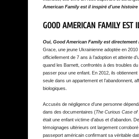
American Family est il inspiré d’une histoire 
GOOD AMERICAN FAMILY EST IL
Oui, Good American Family est directement i
Grace, une jeune Ukrainienne adoptée en 2010 p
officiellement de 7 ans à l’adoption et atteinte 
quand les Barnett, confrontés à des troubles du
passer pour une enfant. En 2012, ils obtiennent 
seule dans un appartement et l’abandonnent, aff
biologiques.
Accusés de négligence d’une personne dépendant
dans des documentaires (
The Curious Case of 
était une enfant victime d’abus et d’abandon. 
témoignages ultérieurs ont largement corroboré 
passeport américain confirmant sa véritable da