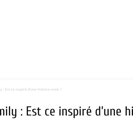
: Est ce inspiré d’une histoire vraie ?
y : Est ce inspiré d’une hi