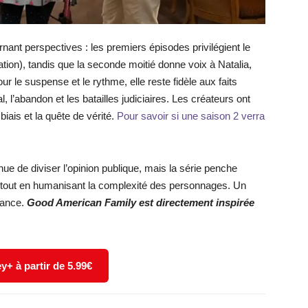
nant perspectives : les premiers épisodes privilégient le
ation), tandis que la seconde moitié donne voix à Natalia,
r le suspense et le rythme, elle reste fidèle aux faits
, l’abandon et les batailles judiciaires. Les créateurs ont
iais et la quête de vérité.
Pour savoir si une saison 2 verra
inue de diviser l’opinion publique, mais la série penche
ia tout en humanisant la complexité des personnages. Un
uance.
Good American Family est directement inspirée
y+ à partir de 5.99€