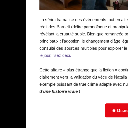
La série dramatise ces événements tout en alter
récit des Barnett (délire paranoïaque et manipul
révélant la cruauté subie. Bien que romancée pou
principaux : l’adoption, le changement d’âge légal
consulté des sources multiples pour explorer le b
le jour, lisez ceci.
Cette affaire « plus étrange que la fiction » cont
clairement vers la validation du vécu de Natal
exemple puissant de true crime adapté avec n
d’une histoire vraie
!
🔥 Disne