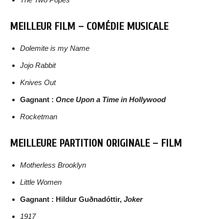
MEILLEUR FILM – COMÉDIE MUSICALE
Dolemite is my Name
Jojo Rabbit
Knives Out
Gagnant :
Once Upon a Time in Hollywood
Rocketman
MEILLEURE PARTITION ORIGINALE – FILM
Motherless Brooklyn
Little Women
Gagnant : Hildur Guðnadóttir,
Joker
1917