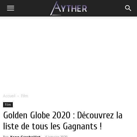
Accueil
Film
Film
Golden Globe 2020 : Découvrez la
liste de tous les Gagnants !
Par
Yann Grosboillot
-
6 janvier 2020