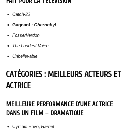
FAIT POUR LA TÉLÉVISION
Catch-22
Gagnant :
Chernobyl
Fosse/Verdon
The Loudest Voice
Unbelievable
CATÉGORIES : MEILLEURS ACTEURS ET
ACTRICE
MEILLEURE PERFORMANCE D’UNE ACTRICE
DANS UN FILM – DRAMATIQUE
Cynthio Erivo,
Harriet