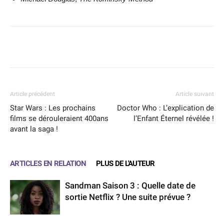
Facebook
X
WhatsApp
Email
Article précédent
Article suivant
Star Wars : Les prochains
Doctor Who : L’explication de
films se dérouleraient 400ans
l’Enfant Éternel révélée !
avant la saga !
ARTICLES EN RELATION
PLUS DE L'AUTEUR
Sandman Saison 3 : Quelle date de
sortie Netflix ? Une suite prévue ?