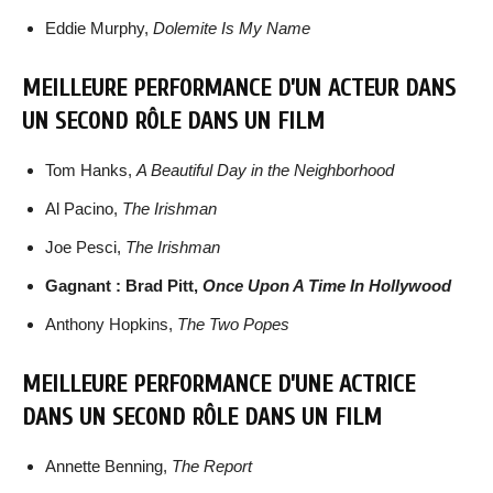
Eddie Murphy,
Dolemite Is My Name
MEILLEURE PERFORMANCE D’UN ACTEUR DANS
UN SECOND RÔLE DANS UN FILM
Tom Hanks,
A Beautiful Day in the Neighborhood
Al Pacino,
The Irishman
Joe Pesci,
The Irishman
Gagnant : Brad Pitt,
Once Upon A Time In Hollywood
Anthony Hopkins,
The Two Popes
MEILLEURE PERFORMANCE D’UNE ACTRICE
DANS UN SECOND RÔLE DANS UN FILM
Annette Benning,
The Report