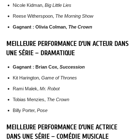
Nicole Kidman,
Big Little Lies
Reese Witherspoon,
The Morning Show
Gagnant : Olivia Colman,
The Crown
MEILLEURE PERFORMANCE D’UN ACTEUR DANS
UNE SÉRIE – DRAMATIQUE
Gagnant : Brian Cox,
Succession
Kit Harington,
Game of Thrones
Rami Malek,
Mr. Robot
Tobias Menzies,
The Crown
Billy Porter,
Pose
MEILLEURE PERFORMANCE D’UNE ACTRICE
DANS UNE SÉRIE – COMÉDIE MUSICALE