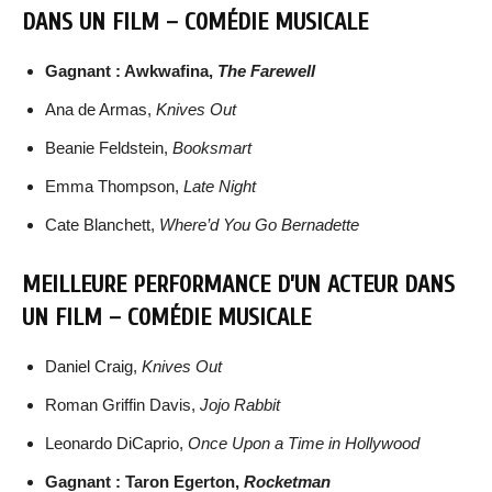
DANS UN FILM – COMÉDIE MUSICALE
Gagnant : Awkwafina,
The Farewell
Ana de Armas,
Knives Out
Beanie Feldstein,
Booksmart
Emma Thompson,
Late Night
Cate Blanchett,
Where’d You Go Bernadette
MEILLEURE PERFORMANCE D’UN ACTEUR DANS
UN FILM – COMÉDIE MUSICALE
Daniel Craig,
Knives Out
Roman Griffin Davis,
Jojo Rabbit
Leonardo DiCaprio,
Once Upon a Time in Hollywood
Gagnant : Taron Egerton,
Rocketman