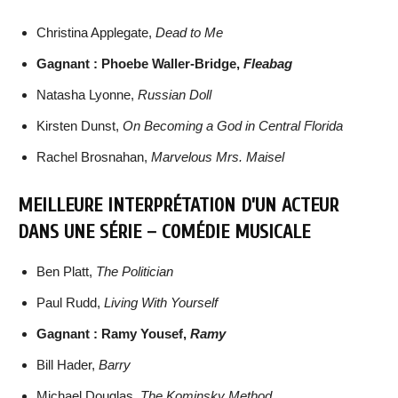
Christina Applegate,
Dead to Me
Gagnant : Phoebe Waller-Bridge,
Fleabag
Natasha Lyonne,
Russian Doll
Kirsten Dunst,
On Becoming a God in Central Florida
Rachel Brosnahan,
Marvelous Mrs. Maisel
MEILLEURE INTERPRÉTATION D’UN ACTEUR
DANS UNE SÉRIE – COMÉDIE MUSICALE
Ben Platt,
The Politician
Paul Rudd,
Living With Yourself
Gagnant : Ramy Yousef,
Ramy
Bill Hader,
Barry
Michael Douglas,
The Kominsky Method