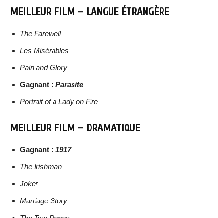
MEILLEUR FILM – LANGUE ÉTRANGÈRE
The Farewell
Les Misérables
Pain and Glory
Gagnant :
Parasite
Portrait of a Lady on Fire
MEILLEUR FILM – DRAMATIQUE
Gagnant :
1917
The Irishman
Joker
Marriage Story
The Two Popes