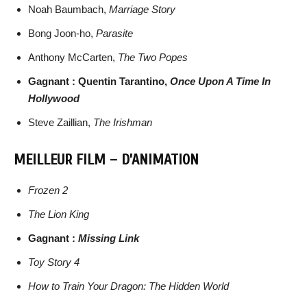
Noah Baumbach,
Marriage Story
Bong Joon-ho,
Parasite
Anthony McCarten,
The Two Popes
Gagnant : Quentin Tarantino,
Once Upon A Time In
Hollywood
Steve Zaillian,
The Irishman
MEILLEUR FILM – D’ANIMATION
Frozen 2
The Lion King
Gagnant :
Missing Link
Toy Story 4
How to Train Your Dragon: The Hidden World