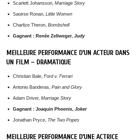
Scarlett Johansson,
Marriage Story
Saoirse Ronan,
Little Women
Charlize Theron,
Bombshell
Gagnant : Renée Zellweger,
Judy
MEILLEURE PERFORMANCE D’UN ACTEUR DANS
UN FILM – DRAMATIQUE
Christian Bale,
Ford v. Ferrari
Antonio Banderas,
Pain and Glory
Adam Driver,
Marriage Story
Gagnant : Joaquin Phoenix,
Joker
Jonathan Pryce,
The Two Popes
MEILLEURE PERFORMANCE D’UNE ACTRICE