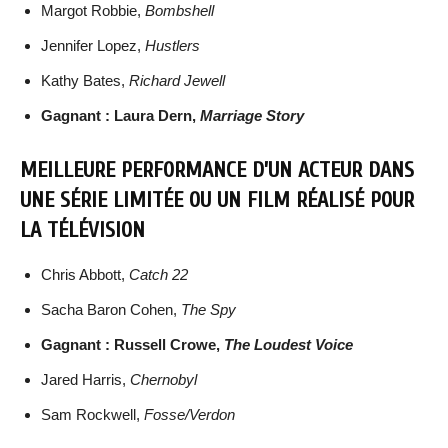
Margot Robbie,
Bombshell
Jennifer Lopez,
Hustlers
Kathy Bates,
Richard Jewell
Gagnant : Laura Dern,
Marriage Story
MEILLEURE PERFORMANCE D’UN ACTEUR DANS
UNE SÉRIE LIMITÉE OU UN FILM RÉALISÉ POUR
LA TÉLÉVISION
Chris Abbott,
Catch 22
Sacha Baron Cohen,
The Spy
Gagnant : Russell Crowe,
The Loudest Voice
Jared Harris,
Chernobyl
Sam Rockwell,
Fosse/Verdon