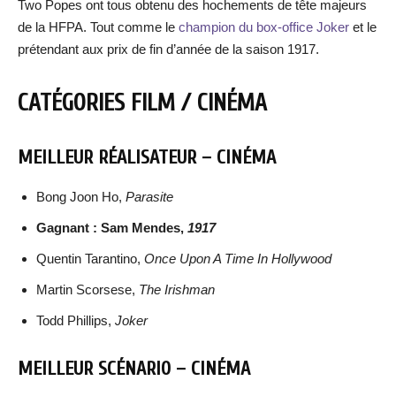
Two Popes ont tous obtenu des hochements de tête majeurs
de la HFPA. Tout comme le
champion du box-office Joker
et le
prétendant aux prix de fin d’année de la saison 1917.
CATÉGORIES FILM / CINÉMA
MEILLEUR RÉALISATEUR – CINÉMA
Bong Joon Ho,
Parasite
Gagnant : Sam Mendes,
1917
Quentin Tarantino,
Once Upon A Time In Hollywood
Martin Scorsese,
The Irishman
Todd Phillips,
Joker
MEILLEUR SCÉNARIO – CINÉMA