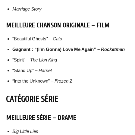
Marriage Story
MEILLEURE CHANSON ORIGINALE – FILM
“Beautiful Ghosts” –
Cats
Gagnant : “(I’m Gonna) Love Me Again” –
Rocketman
“Spirit” –
The Lion King
“Stand Up” –
Harriet
“Into the Unknown” –
Frozen 2
CATÉGORIE SÉRIE
MEILLEURE SÉRIE – DRAME
Big Little Lies