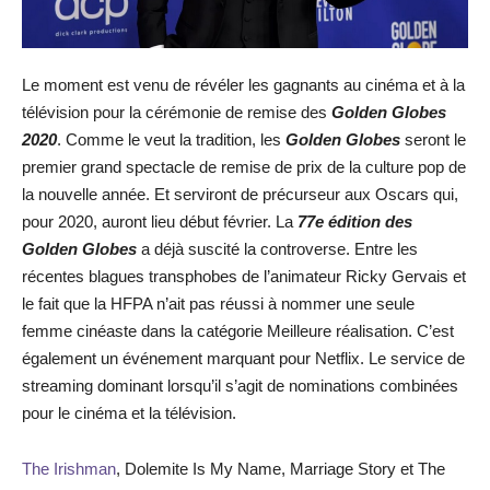
Le moment est venu de révéler les gagnants au cinéma et à la
télévision pour la cérémonie de remise des
Golden Globes
2020
. Comme le veut la tradition, les
Golden Globes
seront le
premier grand spectacle de remise de prix de la culture pop de
la nouvelle année. Et serviront de précurseur aux Oscars qui,
pour 2020, auront lieu début février. La
77e édition des
Golden Globes
a déjà suscité la controverse. Entre les
récentes blagues transphobes de l’animateur Ricky Gervais et
le fait que la HFPA n’ait pas réussi à nommer une seule
femme cinéaste dans la catégorie Meilleure réalisation. C’est
également un événement marquant pour Netflix. Le service de
streaming dominant lorsqu’il s’agit de nominations combinées
pour le cinéma et la télévision.
The Irishman
, Dolemite Is My Name, Marriage Story et The