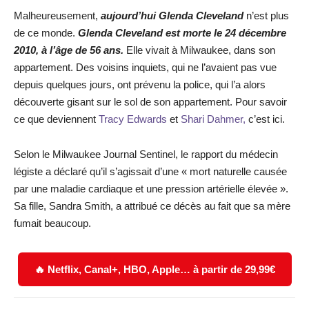
Malheureusement,
aujourd’hui Glenda Cleveland
n’est plus
de ce monde.
Glenda Cleveland est morte le 24 décembre
2010, à l’âge de 56 ans.
Elle vivait à Milwaukee, dans son
appartement. Des voisins inquiets, qui ne l’avaient pas vue
depuis quelques jours, ont prévenu la police, qui l’a alors
découverte gisant sur le sol de son appartement. Pour savoir
ce que deviennent
Tracy Edwards
et
Shari Dahmer,
c’est ici.
Selon le Milwaukee Journal Sentinel, le rapport du médecin
légiste a déclaré qu’il s’agissait d’une « mort naturelle causée
par une maladie cardiaque et une pression artérielle élevée ».
Sa fille, Sandra Smith, a attribué ce décès au fait que sa mère
fumait beaucoup.
🔥 Netflix, Canal+, HBO, Apple… à partir de 29,99€