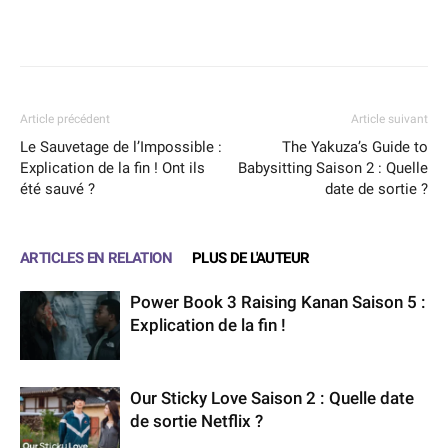
Facebook
X
WhatsApp
Email
Article précédent
Article suivant
Le Sauvetage de l’Impossible :
The Yakuza’s Guide to
Explication de la fin ! Ont ils
Babysitting Saison 2 : Quelle
été sauvé ?
date de sortie ?
ARTICLES EN RELATION
PLUS DE L'AUTEUR
Power Book 3 Raising Kanan Saison 5 :
Explication de la fin !
Our Sticky Love Saison 2 : Quelle date
de sortie Netflix ?