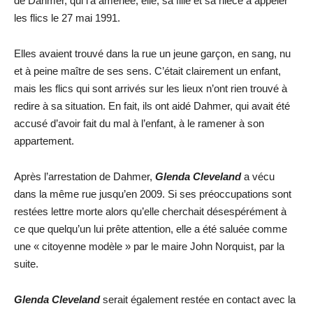
de Dahmer, qui l’a amenée, elle, sa fille et sa nièce à appeler
les flics le 27 mai 1991.
Elles avaient trouvé dans la rue un jeune garçon, en sang, nu
et à peine maître de ses sens. C’était clairement un enfant,
mais les flics qui sont arrivés sur les lieux n’ont rien trouvé à
redire à sa situation. En fait, ils ont aidé Dahmer, qui avait été
accusé d’avoir fait du mal à l’enfant, à le ramener à son
appartement.
Après l’arrestation de Dahmer,
Glenda Cleveland
a vécu
dans la même rue jusqu’en 2009. Si ses préoccupations sont
restées lettre morte alors qu’elle cherchait désespérément à
ce que quelqu’un lui prête attention, elle a été saluée comme
une « citoyenne modèle » par le maire John Norquist, par la
suite.
Glenda Cleveland
serait également restée en contact avec la