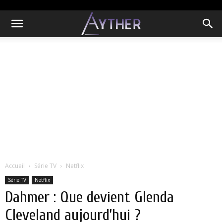
Accueil
Série TV
Netflix
Série TV
Netflix
Dahmer : Que devient Glenda
Cleveland aujourd’hui ?