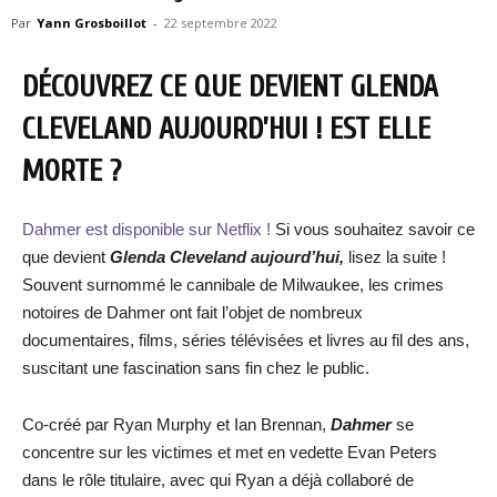
Par
Yann Grosboillot
-
22 septembre 2022
DÉCOUVREZ CE QUE DEVIENT GLENDA
CLEVELAND AUJOURD’HUI ! EST ELLE
MORTE ?
Dahmer est disponible sur Netflix !
Si vous souhaitez savoir ce
que devient
Glenda Cleveland aujourd’hui,
lisez la suite !
Souvent surnommé le cannibale de Milwaukee, les crimes
notoires de Dahmer ont fait l’objet de nombreux
documentaires, films, séries télévisées et livres au fil des ans,
suscitant une fascination sans fin chez le public.
Co-créé par Ryan Murphy et Ian Brennan,
Dahmer
se
concentre sur les victimes et met en vedette Evan Peters
dans le rôle titulaire, avec qui Ryan a déjà collaboré de