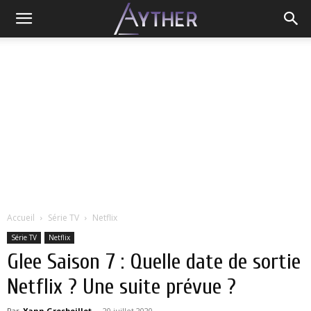
Accueil
Série TV
Netflix
Série TV
Netflix
Glee Saison 7 : Quelle date de sortie
Netflix ? Une suite prévue ?
Par
Yann Grosboillot
-
20 juillet 2020