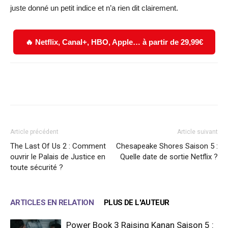
juste donné un petit indice et n’a rien dit clairement.
🔥 Netflix, Canal+, HBO, Apple… à partir de 29,99€
Facebook
X
WhatsApp
Email
Article précédent
Article suivant
The Last Of Us 2 : Comment
Chesapeake Shores Saison 5 :
ouvrir le Palais de Justice en
Quelle date de sortie Netflix ?
toute sécurité ?
ARTICLES EN RELATION
PLUS DE L'AUTEUR
Power Book 3 Raising Kanan Saison 5 :