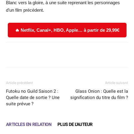
Blanc vers la gloire, à une suite reprenant les personnages
d’un film précédent.
🔥 Netflix, Canal+, HBO, Apple… à partir de 29,99€
Facebook
X
WhatsApp
Email
Article précédent
Article suivant
Futoku no Guild Saison 2 :
Glass Onion : Quelle est la
Quelle date de sortie ? Une
signification du titre du film ?
suite prévue ?
ARTICLES EN RELATION
PLUS DE L'AUTEUR