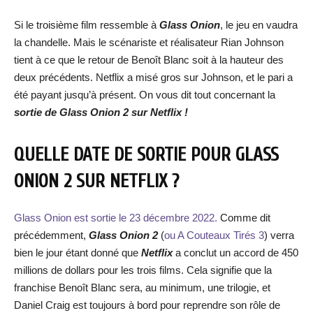
Si le troisième film ressemble à
Glass Onion
, le jeu en vaudra
la chandelle. Mais le scénariste et réalisateur Rian Johnson
tient à ce que le retour de Benoît Blanc soit à la hauteur des
deux précédents. Netflix a misé gros sur Johnson, et le pari a
été payant jusqu’à présent. On vous dit tout concernant la
sortie de Glass Onion 2 sur Netflix !
QUELLE DATE DE SORTIE POUR GLASS
ONION 2 SUR NETFLIX ?
Glass Onion est sortie le 23 décembre 2022.
Comme dit
précédemment,
Glass Onion 2
(
ou A Couteaux Tirés 3
) verra
bien le jour étant donné que
Netflix
a conclut un accord de 450
millions de dollars pour les trois films. Cela signifie que la
franchise Benoît Blanc sera, au minimum, une trilogie, et
Daniel Craig est toujours à bord pour reprendre son rôle de