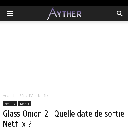
Accueil
Série TV
Netflix
Série TV
Netflix
Glass Onion 2 : Quelle date de sortie
Netflix ?