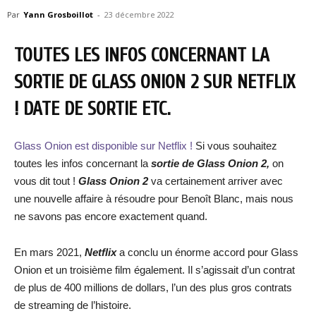
Par
Yann Grosboillot
-
23 décembre 2022
TOUTES LES INFOS CONCERNANT LA
SORTIE DE GLASS ONION 2 SUR NETFLIX
! DATE DE SORTIE ETC.
Glass Onion est disponible sur Netflix !
Si vous souhaitez
toutes les infos concernant la
sortie de Glass Onion 2,
on
vous dit tout !
Glass Onion 2
va certainement arriver avec
une nouvelle affaire à résoudre pour Benoît Blanc, mais nous
ne savons pas encore exactement quand.
En mars 2021,
Netflix
a conclu un énorme accord pour Glass
Onion et un troisième film également. Il s’agissait d’un contrat
de plus de 400 millions de dollars, l’un des plus gros contrats
de streaming de l’histoire.