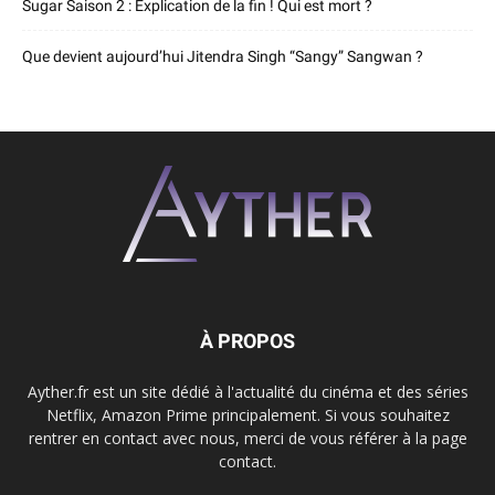
Sugar Saison 2 : Explication de la fin ! Qui est mort ?
Que devient aujourd’hui Jitendra Singh “Sangy” Sangwan ?
À PROPOS
Ayther.fr est un site dédié à l'actualité du cinéma et des séries
Netflix, Amazon Prime principalement. Si vous souhaitez
rentrer en contact avec nous, merci de vous référer à la page
contact.