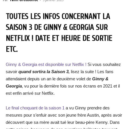
TOUTES LES INFOS CONCERNANT LA
SAISON 3 DE GINNY & GEORGIA SUR
NETFLIX ! DATE ET HEURE DE SORTIE
ETC.
Ginny & Georgia est disponible sur Netflix !
Si vous souhaitez
savoir
quand sortira la Saison 3,
lisez la suite ! Les fans
attendaient depuis un an le deuxième volet de
Ginny &
Georgia
, vu pour la dernière fois sur nos écrans en 2021 et il
est enfin arrivé sur Netflix.
Le final choquant de la saison 1
a vu Ginny prendre des
mesures pour s’enfuir avec son jeune frère Austin, après avoir
découvert que sa mère avait tué leur beau-père Kenny. Dans