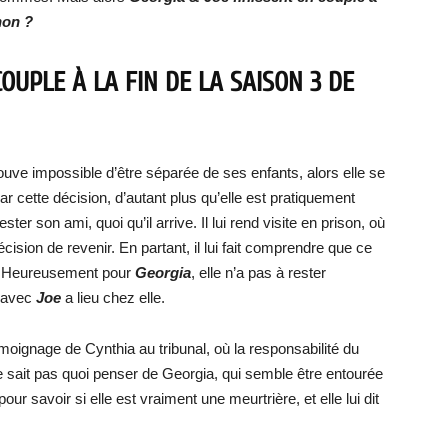
non ?
OUPLE À LA FIN DE LA SAISON 3 DE
 trouve impossible d’être séparée de ses enfants, alors elle se
ar cette décision, d’autant plus qu’elle est pratiquement
ter son ami, quoi qu’il arrive. Il lui rend visite en prison, où
ision de revenir. En partant, il lui fait comprendre que ce
ra. Heureusement pour
Georgia
, elle n’a pas à rester
e avec
Joe
a lieu chez elle.
moignage de Cynthia au tribunal, où la responsabilité du
 ne sait pas quoi penser de Georgia, qui semble être entourée
ur savoir si elle est vraiment une meurtrière, et elle lui dit