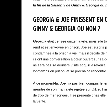
la fin de la Saison 3 de Ginny & Georgia ou 
GEORGIA & JOE FINISSENT EN C
GINNY & GEORGIA OU NON ?
Georgia
était censée quitter la ville, mais elle
rend et est envoyée en prison. Joe est surpris p
condamnée à la prison à vie, mais il décide de res
ils ont une conversation à cœur ouvert sur sa déc
ne sera pas sa dernière visite et qu’il la rever
longtemps en prison, et sa prochaine rencontr
À ce moment-là,
Joe
n’a pas bien compris le té
meurtre de son mari a été rejetée sur Gil, et il
de trop de mensonges. Il se présente chez elle po
la vérité.