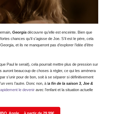
ndemain,
Georgia
découvre qu’elle est enceinte. Bien que
 fortes chances qu’il s’agisse de Joe. S’il est le père, cela
Georgia, et ils ne manqueront pas d’explorer l’idée d’être
 que Paul le serait), cela pourrait mettre plus de pression sur
ils auront beaucoup de choses à régler, ce qui les amènera
t par s’unir pour de bon, soit à se séparer si définitivement
’un vers l’autre. Donc non, à l
a fin de la saison 3, Joe &
rapidement le devenir
avec l’enfant et la situation actuelle
 HBO, Apple… à partir de 29,99€