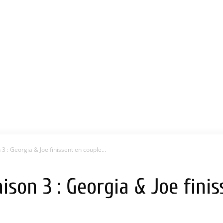
3 : Georgia & Joe finissent en couple...
ison 3 : Georgia & Joe finis