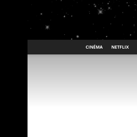
CINÉMA
NETFLIX