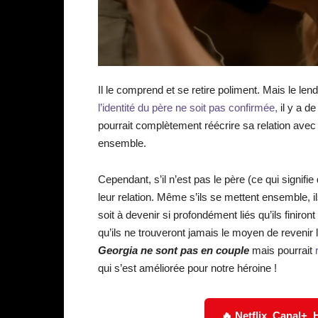
Il le comprend et se retire poliment. Mais le le
l’identité du père ne soit pas confirmée,
il y a de
pourrait complètement réécrire sa relation avec 
ensemble.
Cependant, s’il n’est pas le père (ce qui signifie
leur relation. Même s’ils se mettent ensemble, 
soit à devenir si profondément liés qu’ils finiron
qu’ils ne trouveront jamais le moyen de revenir l
Georgia ne sont pas en couple
mais pourrait
qui s’est améliorée pour notre héroine !
🔥 Netflix, Canal+,