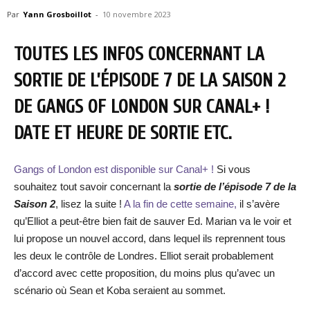
Par
Yann Grosboillot
-
10 novembre 2023
TOUTES LES INFOS CONCERNANT LA
SORTIE DE L’ÉPISODE 7 DE LA SAISON 2
DE GANGS OF LONDON SUR CANAL+ !
DATE ET HEURE DE SORTIE ETC.
Gangs of London est disponible sur Canal+ !
Si vous
souhaitez tout savoir concernant la
sortie de l’épisode 7 de la
Saison 2
, lisez la suite !
A la fin de cette semaine,
il s’avère
qu’Elliot a peut-être bien fait de sauver Ed. Marian va le voir et
lui propose un nouvel accord, dans lequel ils reprennent tous
les deux le contrôle de Londres. Elliot serait probablement
d’accord avec cette proposition, du moins plus qu’avec un
scénario où Sean et Koba seraient au sommet.