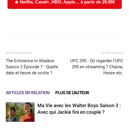
🔥 Netflix, Canal+, HBO, Apple… à partir de 29,99€
Facebook
X
WhatsApp
Email
Article précédent
Article suivant
The Eminence in Shadow
UFC 295 : Où regarder l’UFC
Saison 2 Épisode 7 : Quelle
295 en streaming ? Chaine,
date et heure de sortie ?
Heure etc.
ARTICLES EN RELATION
PLUS DE L'AUTEUR
Ma Vie avec les Walter Boys Saison 3 :
Avec qui Jackie fini en couple ?