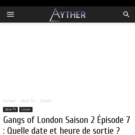
Accueil
Série TV
Canal+
Série TV
Canal+
Gangs of London Saison 2 Épisode 7
: Quelle date et heure de sortie ?