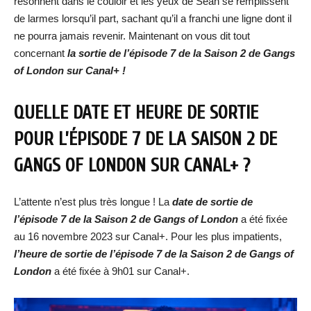
résonnent dans le couloir et les yeux de Sean se remplissent
de larmes lorsqu’il part, sachant qu’il a franchi une ligne dont il
ne pourra jamais revenir. Maintenant on vous dit tout
concernant
la sortie de l’épisode 7 de la Saison 2 de Gangs
of London sur
Canal+ !
QUELLE DATE ET HEURE DE SORTIE
POUR L’ÉPISODE 7 DE LA SAISON 2 DE
GANGS OF LONDON SUR CANAL+ ?
L’attente n’est plus très longue ! La
date de sortie de
l’épisode 7 de la Saison 2 de Gangs of London
a été fixée
au 16 novembre 2023 sur Canal+. Pour les plus impatients,
l’heure de sortie de
l’épisode 7 de la Saison 2 de Gangs of
London
a été fixée à 9h01 sur Canal+.