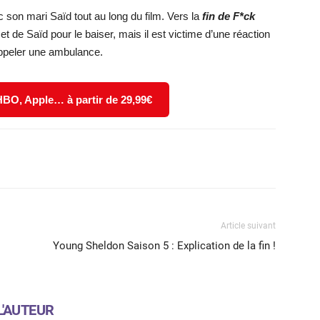
son mari Saïd tout au long du film. Vers la
fin de F*ck
 de Saïd pour le baiser, mais il est victime d’une réaction
appeler une ambulance.
 HBO, Apple… à partir de 29,99€
X
WhatsApp
Email
Article suivant
Young Sheldon Saison 5 : Explication de la fin !
L'AUTEUR