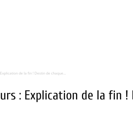
Explication de la fin ! Destin de chaque...
rs : Explication de la fin 