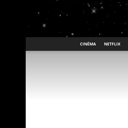
CINÉMA
NETFLIX