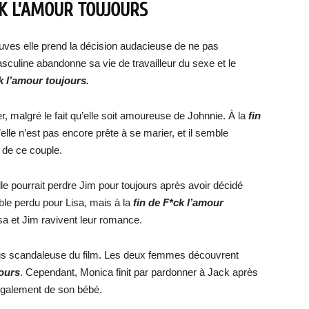
CK L’AMOUR TOUJOURS
ves elle prend la décision audacieuse de ne pas
culine abandonne sa vie de travailleur du sexe et le
k l’amour toujours.
er, malgré le fait qu’elle soit amoureuse de Johnnie. À la
fin
u’elle n’est pas encore prête à se marier, et il semble
r de ce couple.
lle pourrait perdre Jim pour toujours après avoir décidé
ble perdu pour Lisa, mais à la
fin de F*ck l’amour
isa et Jim ravivent leur romance.
 plus scandaleuse du film. Les deux femmes découvrent
jours
. Cependant, Monica finit par pardonner à Jack après
également de son bébé.