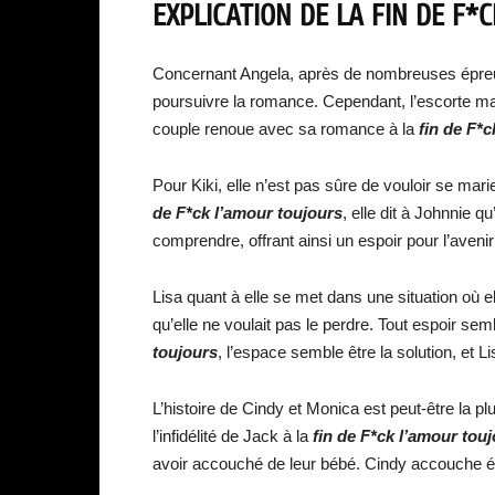
EXPLICATION DE LA FIN DE F*
Concernant Angela, après de nombreuses épreu
poursuivre la romance. Cependant, l’escorte mas
couple renoue avec sa romance à la
fin de F*c
Pour Kiki, elle n’est pas sûre de vouloir se mari
de F*ck l’amour toujours
, elle dit à Johnnie q
comprendre, offrant ainsi un espoir pour l’aveni
Lisa quant à elle se met dans une situation où e
qu’elle ne voulait pas le perdre. Tout espoir sem
toujours
, l’espace semble être la solution, et L
L’histoire de Cindy et Monica est peut-être la
l’infidélité de Jack à la
fin de F*ck l’amour tou
avoir accouché de leur bébé. Cindy accouche 