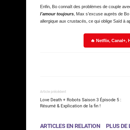
Enfin, Bo connaît des problèmes de couple avec 
l’amour toujours
, Max s’excuse auprès de Bo et
allergique aux crustacés, ce qui oblige Saïd à 
🔥 Netflix, Canal+,
Facebook
Partager
Article précédent
Love Death + Robots Saison 3 Épisode 5 :
Résumé & Explication de la fin !
ARTICLES EN RELATION
PLUS DE 