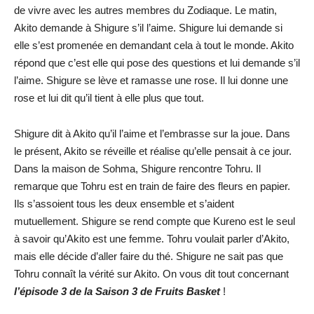
de vivre avec les autres membres du Zodiaque. Le matin,
Akito demande à Shigure s’il l’aime. Shigure lui demande si
elle s’est promenée en demandant cela à tout le monde. Akito
répond que c’est elle qui pose des questions et lui demande s’il
l’aime. Shigure se lève et ramasse une rose. Il lui donne une
rose et lui dit qu’il tient à elle plus que tout.
Shigure dit à Akito qu’il l’aime et l’embrasse sur la joue. Dans
le présent, Akito se réveille et réalise qu’elle pensait à ce jour.
Dans la maison de Sohma, Shigure rencontre Tohru. Il
remarque que Tohru est en train de faire des fleurs en papier.
Ils s’assoient tous les deux ensemble et s’aident
mutuellement. Shigure se rend compte que Kureno est le seul
à savoir qu’Akito est une femme. Tohru voulait parler d’Akito,
mais elle décide d’aller faire du thé. Shigure ne sait pas que
Tohru connaît la vérité sur Akito. On vous dit tout concernant
l’épisode 3 de la Saison 3 de Fruits Basket
!