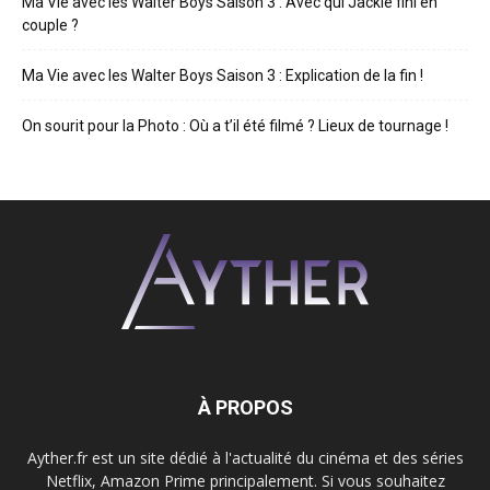
Ma Vie avec les Walter Boys Saison 3 : Avec qui Jackie fini en
couple ?
Ma Vie avec les Walter Boys Saison 3 : Explication de la fin !
On sourit pour la Photo : Où a t’il été filmé ? Lieux de tournage !
À PROPOS
Ayther.fr est un site dédié à l'actualité du cinéma et des séries
Netflix, Amazon Prime principalement. Si vous souhaitez