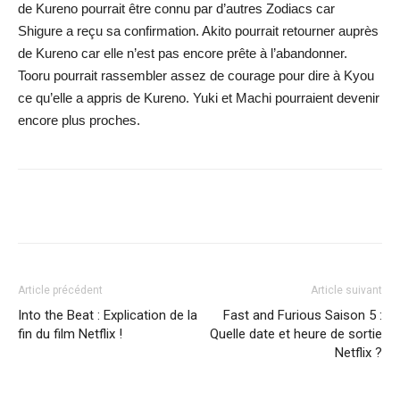
de Kureno pourrait être connu par d’autres Zodiacs car
Shigure a reçu sa confirmation. Akito pourrait retourner auprès
de Kureno car elle n’est pas encore prête à l’abandonner.
Tooru pourrait rassembler assez de courage pour dire à Kyou
ce qu’elle a appris de Kureno. Yuki et Machi pourraient devenir
encore plus proches.
Facebook
X
WhatsApp
Email
Article précédent
Article suivant
Into the Beat : Explication de la
Fast and Furious Saison 5 :
fin du film Netflix !
Quelle date et heure de sortie
Netflix ?